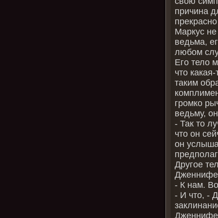
свою симп
причина дл
прекрасно
Маркус не
ведьма, е
любом слу
Его тело м
что какая
таким обр
комплимен
громко рыч
ведьму, он
‑ Так то л
что он се
он услыша
предполага
Другое те
Дженнифер
‑ К нам. 
‑ И что, ‑
заклинани
Дженнифер