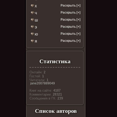
Раскрыть [+]
Х
Раскрыть [+]
Ч
Раскрыть [+]
Ш
Раскрыть [+]
Э
Раскрыть [+]
Ю
Раскрыть [+]
Я
Статистика
Онлайн:
2
Гостей:
1
Читатели:
1
jane2007889049
Книг на сайте:
4187
Комментарии:
28321
Cообщения в ГК:
239
Список авторов