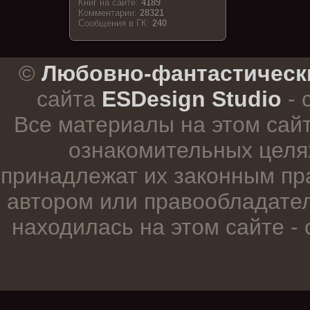
Книг на сайте:
4189
Комментарии:
28321
Cообщения в ГК:
240
.
©
Любовно-фантастическ
сайта
ESDesign Studio
- 
Все материалы на этом сай
ознакомительных целя
принадлежат их законным пр
автором или правообладател
находилась на этом сайте -