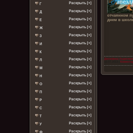
Раскрыть [+]
Г
Раскрыть [+]
Д
отчаянном пу
Раскрыть [+]
днем в школе
Е
Раскрыть [+]
Ж
Раскрыть [+]
З
Раскрыть [+]
И
Раскрыть [+]
К
Раскрыть [+]
Джозефина Анджелин
Л
10.07.2013
|
Комментар
Раскрыть [+]
М
Раскрыть [+]
Н
Раскрыть [+]
О
Раскрыть [+]
П
Раскрыть [+]
Р
Раскрыть [+]
С
Раскрыть [+]
Т
Раскрыть [+]
У
Раскрыть [+]
Ф