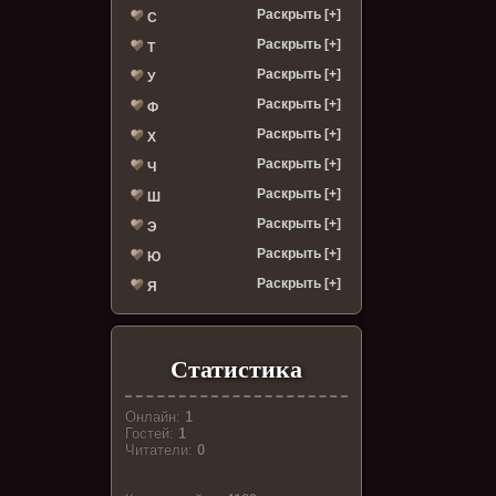
Раскрыть [+]
С
Раскрыть [+]
Т
Раскрыть [+]
У
Раскрыть [+]
Ф
Раскрыть [+]
Х
Раскрыть [+]
Ч
Раскрыть [+]
Ш
Раскрыть [+]
Э
Раскрыть [+]
Ю
Раскрыть [+]
Я
Статистика
Онлайн:
1
Гостей:
1
Читатели:
0