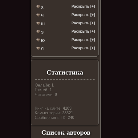
Раскрыть [+]
Х
Раскрыть [+]
Ч
Раскрыть [+]
Ш
Раскрыть [+]
Э
Раскрыть [+]
Ю
Раскрыть [+]
Я
Статистика
Онлайн:
1
Гостей:
1
Читатели:
0
Книг на сайте:
4189
Комментарии:
28321
Cообщения в ГК:
240
Список авторов