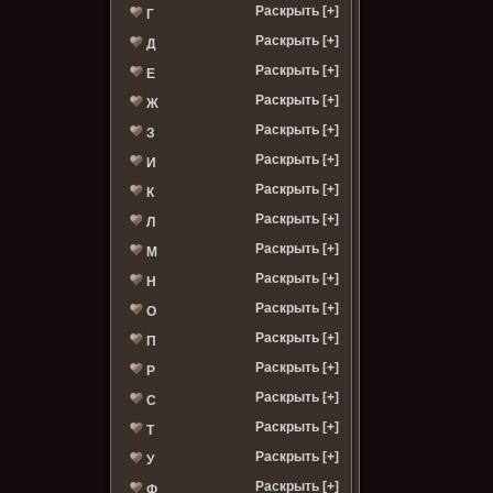
Раскрыть [+]
Г
Раскрыть [+]
Д
Раскрыть [+]
Е
Раскрыть [+]
Ж
Раскрыть [+]
З
Раскрыть [+]
И
Раскрыть [+]
К
Раскрыть [+]
Л
Раскрыть [+]
М
Раскрыть [+]
Н
Раскрыть [+]
О
Раскрыть [+]
П
Раскрыть [+]
Р
Раскрыть [+]
С
Раскрыть [+]
Т
Раскрыть [+]
У
Раскрыть [+]
Ф