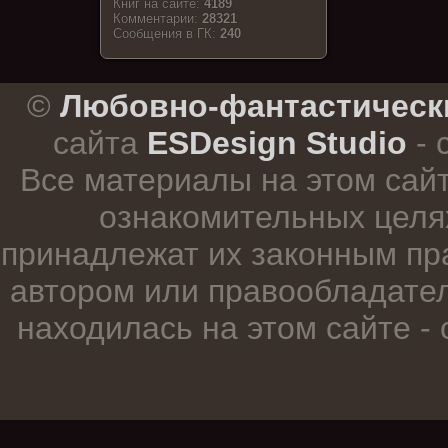
Книг на сайте:
4189
Комментарии:
28321
Cообщения в ГК:
240
.
©
Любовно-фантастическ
сайта
ESDesign Studio
- 
Все материалы на этом сай
ознакомительных целя
принадлежат их законным пр
автором или правообладател
находилась на этом сайте -