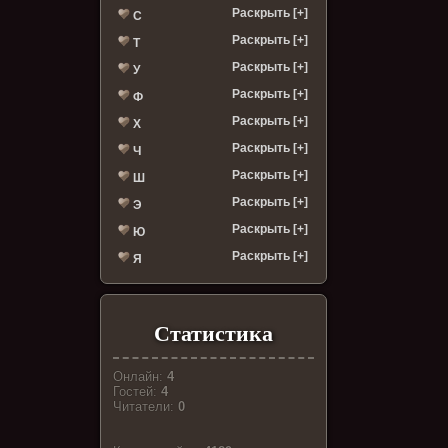
Раскрыть [+]
С
Раскрыть [+]
Т
Раскрыть [+]
У
Раскрыть [+]
Ф
Раскрыть [+]
Х
Раскрыть [+]
Ч
Раскрыть [+]
Ш
Раскрыть [+]
Э
Раскрыть [+]
Ю
Раскрыть [+]
Я
Статистика
Онлайн:
4
Гостей:
4
Читатели:
0