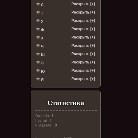
Раскрыть [+]
С
Раскрыть [+]
Т
Раскрыть [+]
У
Раскрыть [+]
Ф
Раскрыть [+]
Х
Раскрыть [+]
Ч
Раскрыть [+]
Ш
Раскрыть [+]
Э
Раскрыть [+]
Ю
Раскрыть [+]
Я
Статистика
Онлайн:
1
Гостей:
1
Читатели:
0