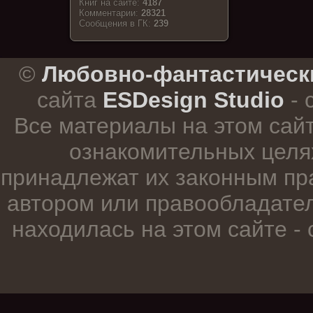
Книг на сайте:
4187
Комментарии:
28321
Cообщения в ГК:
239
.
©
Любовно-фантастическ
сайта
ESDesign Studio
- 
Все материалы на этом сай
ознакомительных целя
принадлежат их законным пр
автором или правообладател
находилась на этом сайте -