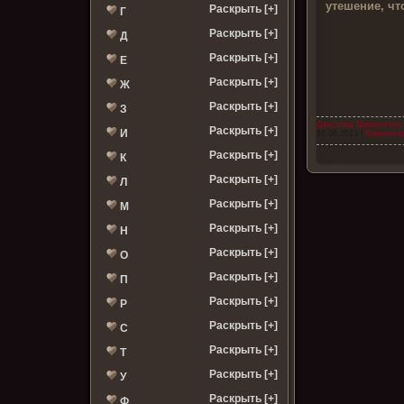
утешение, чт
Раскрыть [+]
Г
Раскрыть [+]
Д
Раскрыть [+]
Е
Раскрыть [+]
Ж
Раскрыть [+]
З
Джессика Ширвингтон
Раскрыть [+]
И
16.06.2013
|
Комментар
Раскрыть [+]
К
Раскрыть [+]
Л
Раскрыть [+]
М
Раскрыть [+]
Н
Раскрыть [+]
О
Раскрыть [+]
П
Раскрыть [+]
Р
Раскрыть [+]
С
Раскрыть [+]
Т
Раскрыть [+]
У
Раскрыть [+]
Ф