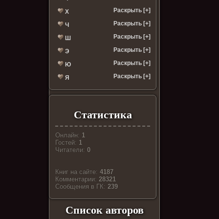
Раскрыть [+]
Х
Раскрыть [+]
Ч
Раскрыть [+]
Ш
Раскрыть [+]
Э
Раскрыть [+]
Ю
Раскрыть [+]
Я
Статистика
Онлайн:
1
Гостей:
1
Читатели:
0
Книг на сайте:
4187
Комментарии:
28321
Cообщения в ГК:
239
Список авторов