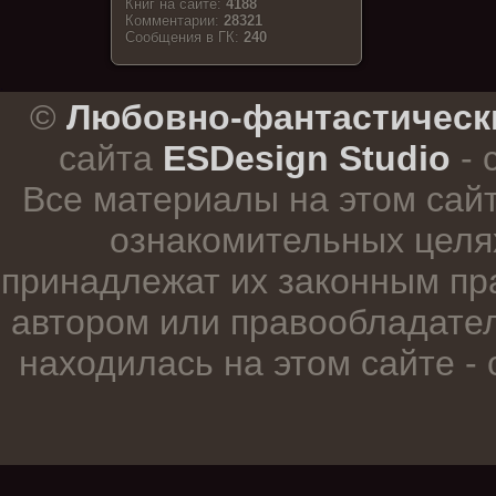
Книг на сайте:
4188
Комментарии:
28321
Cообщения в ГК:
240
.
©
Любовно-фантастическ
сайта
ESDesign Studio
- 
Все материалы на этом сай
ознакомительных целя
принадлежат их законным пр
автором или правообладател
находилась на этом сайте -