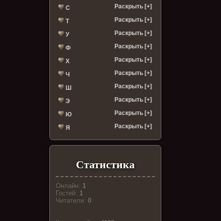
Раскрыть [+]
С
Раскрыть [+]
Т
Раскрыть [+]
У
Раскрыть [+]
Ф
Раскрыть [+]
Х
Раскрыть [+]
Ч
Раскрыть [+]
Ш
Раскрыть [+]
Э
Раскрыть [+]
Ю
Раскрыть [+]
Я
Статистика
Онлайн:
1
Гостей:
1
Читатели:
0