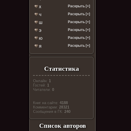
Раскрыть [+]
Х
Раскрыть [+]
Ч
Раскрыть [+]
Ш
Раскрыть [+]
Э
Раскрыть [+]
Ю
Раскрыть [+]
Я
Статистика
Онлайн:
1
Гостей:
1
Читатели:
0
Книг на сайте:
4188
Комментарии:
28321
Cообщения в ГК:
240
Список авторов