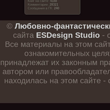
Книг на сайте:
4188
Комментарии:
28321
Cообщения в ГК:
240
.
©
Любовно-фантастическ
сайта
ESDesign Studio
- 
Все материалы на этом сай
ознакомительных целя
принадлежат их законным пр
автором или правообладател
находилась на этом сайте -