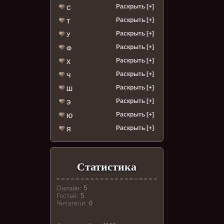
Раскрыть [+]
С
Раскрыть [+]
Т
Раскрыть [+]
У
Раскрыть [+]
Ф
Раскрыть [+]
Х
Раскрыть [+]
Ч
Раскрыть [+]
Ш
Раскрыть [+]
Э
Раскрыть [+]
Ю
Раскрыть [+]
Я
Статистика
Онлайн:
5
Гостей:
5
Читатели:
0