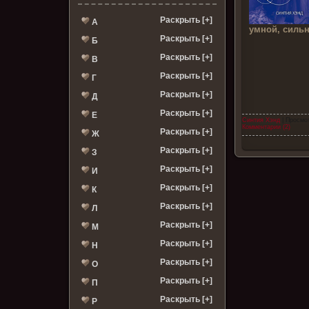
Раскрыть [+]
А
умной, сильн
Раскрыть [+]
Б
Раскрыть [+]
В
Раскрыть [+]
Г
Раскрыть [+]
Д
Раскрыть [+]
Е
Синтия Хэнд
| Просмо
Комментарии (2)
Раскрыть [+]
Ж
Раскрыть [+]
З
Раскрыть [+]
И
Раскрыть [+]
К
Раскрыть [+]
Л
Раскрыть [+]
М
Раскрыть [+]
Н
Раскрыть [+]
О
Раскрыть [+]
П
Раскрыть [+]
Р