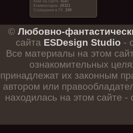
Книг на сайте:
4187
Комментарии:
28321
Cообщения в ГК:
240
.
©
Любовно-фантастическ
сайта
ESDesign Studio
- 
Все материалы на этом сай
ознакомительных целя
принадлежат их законным пр
автором или правообладател
находилась на этом сайте -