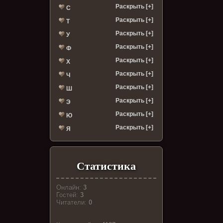
Раскрыть [+]
С
Раскрыть [+]
Т
Раскрыть [+]
У
Раскрыть [+]
Ф
Раскрыть [+]
Х
Раскрыть [+]
Ч
Раскрыть [+]
Ш
Раскрыть [+]
Э
Раскрыть [+]
Ю
Раскрыть [+]
Я
Статистика
Онлайн:
3
Гостей:
3
Читатели:
0