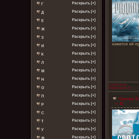
Раскрыть [+]
Г
Раскрыть [+]
Д
Раскрыть [+]
Е
Раскрыть [+]
Ж
Раскрыть [+]
З
кажется ей 
Раскрыть [+]
И
Раскрыть [+]
К
Раскрыть [+]
Л
Раскрыть [+]
М
Раскрыть [+]
Н
Синтия Хэнд
| Просмо
Раскрыть [+]
О
Комментарии (0)
Раскрыть [+]
П
Синтия Хэ
— 2)
Раскрыть [+]
Р
Раскрыть [+]
С
Раскрыть [+]
Т
Раскрыть [+]
У
Раскрыть [+]
Ф