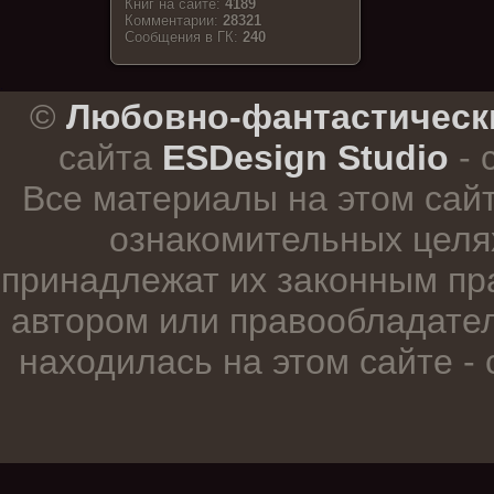
Книг на сайте:
4189
Комментарии:
28321
Cообщения в ГК:
240
.
©
Любовно-фантастическ
сайта
ESDesign Studio
- 
Все материалы на этом сай
ознакомительных целя
принадлежат их законным пр
автором или правообладател
находилась на этом сайте -