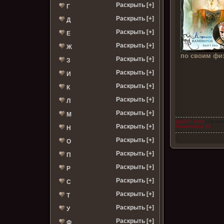
Раскрыть [+]
Г
Раскрыть [+]
Д
Раскрыть [+]
Е
Раскрыть [+]
Ж
по своим фи
Раскрыть [+]
З
Раскрыть [+]
И
Раскрыть [+]
К
Раскрыть [+]
Л
Раскрыть [+]
М
Джой У. Хилл
| Просмо
Раскрыть [+]
Комментарии (0)
Н
Раскрыть [+]
О
Раскрыть [+]
П
Раскрыть [+]
Р
Раскрыть [+]
С
Раскрыть [+]
Т
Раскрыть [+]
У
Раскрыть [+]
Ф