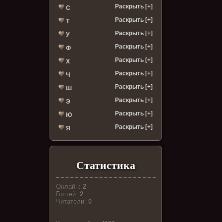
Раскрыть [+]
С
Раскрыть [+]
Т
Раскрыть [+]
У
Раскрыть [+]
Ф
Раскрыть [+]
Х
Раскрыть [+]
Ч
Раскрыть [+]
Ш
Раскрыть [+]
Э
Раскрыть [+]
Ю
Раскрыть [+]
Я
Статистика
Онлайн:
2
Гостей:
2
Читатели:
0