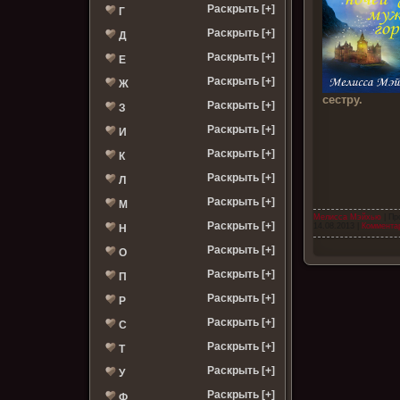
Раскрыть [+]
Г
Раскрыть [+]
Д
Раскрыть [+]
Е
Раскрыть [+]
Ж
сестру.
Раскрыть [+]
З
Раскрыть [+]
И
Раскрыть [+]
К
Раскрыть [+]
Л
Раскрыть [+]
М
Мелисса Мэйхью
| Пр
Раскрыть [+]
14.08.2013
|
Комментар
Н
Раскрыть [+]
О
Раскрыть [+]
П
Раскрыть [+]
Р
Раскрыть [+]
С
Раскрыть [+]
Т
Раскрыть [+]
У
Раскрыть [+]
Ф