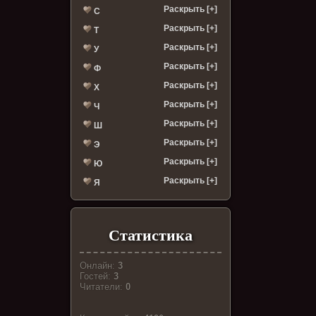
Раскрыть [+]
С
Раскрыть [+]
Т
Раскрыть [+]
У
Раскрыть [+]
Ф
Раскрыть [+]
Х
Раскрыть [+]
Ч
Раскрыть [+]
Ш
Раскрыть [+]
Э
Раскрыть [+]
Ю
Раскрыть [+]
Я
Статистика
Онлайн:
3
Гостей:
3
Читатели:
0