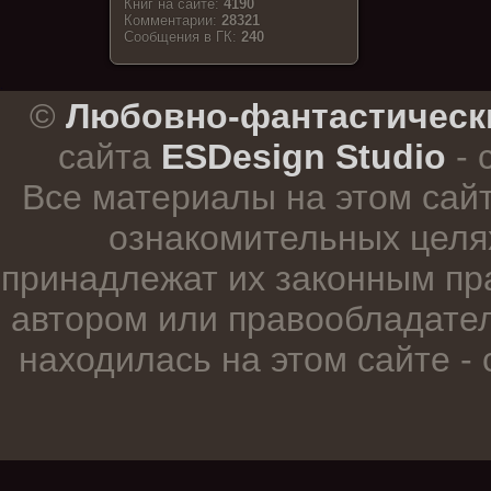
Книг на сайте:
4190
Комментарии:
28321
Cообщения в ГК:
240
.
©
Любовно-фантастическ
сайта
ESDesign Studio
- 
Все материалы на этом сай
ознакомительных целя
принадлежат их законным пр
автором или правообладател
находилась на этом сайте -