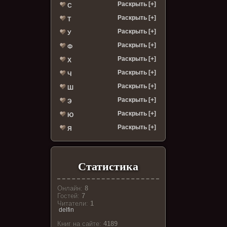
Раскрыть [+]
С
Раскрыть [+]
Т
Раскрыть [+]
У
Раскрыть [+]
Ф
Раскрыть [+]
Х
Раскрыть [+]
Ч
Раскрыть [+]
Ш
Раскрыть [+]
Э
Раскрыть [+]
Ю
Раскрыть [+]
Я
Статистика
Онлайн:
8
Гостей:
7
Читатели:
1
delfin
Книг на сайте:
4189