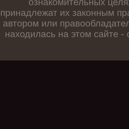
ознакомительных целя
принадлежат их законным пр
автором или правообладател
находилась на этом сайте -