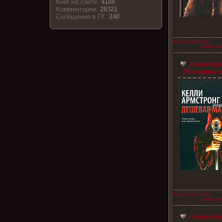
Книг на сайте:
4188
Комментарии:
28321
Cообщения в ГК:
240
Келли Армстронг
| Про
07.02.2018
|
Комментар
Келли Арм
(Женщины и
Келли Армстронг
| Про
06.02.2018
|
Комментар
Келли Ар