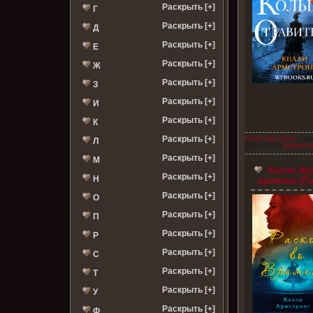
Раскрыть [+]
Г
Раскрыть [+]
Д
Раскрыть [+]
Е
Раскрыть [+]
Ж
Раскрыть [+]
З
Раскрыть [+]
И
Раскрыть [+]
К
Раскрыть [+]
Келли Армстронг
| Про
Л
08.06.2026
|
Комментар
Раскрыть [+]
М
Келли Арм
Раскрыть [+]
Н
времени (Ра
Раскрыть [+]
О
Раскрыть [+]
П
Раскрыть [+]
Р
Раскрыть [+]
С
Раскрыть [+]
Т
Раскрыть [+]
У
Раскрыть [+]
Ф