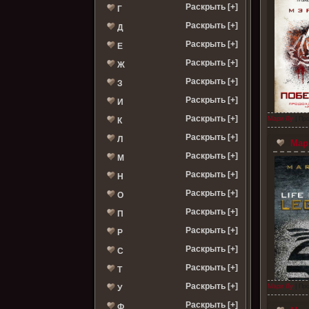
Раскрыть [+]
Г
Раскрыть [+]
Д
Раскрыть [+]
Е
Раскрыть [+]
Ж
Раскрыть [+]
З
Раскрыть [+]
И
Раскрыть [+]
Мари Лу
| Про
К
Раскрыть [+]
Л
Мари
Раскрыть [+]
М
Раскрыть [+]
Н
Раскрыть [+]
О
Раскрыть [+]
П
Раскрыть [+]
Р
Раскрыть [+]
С
Раскрыть [+]
Т
Раскрыть [+]
Мари Лу
| Про
У
Раскрыть [+]
Ф