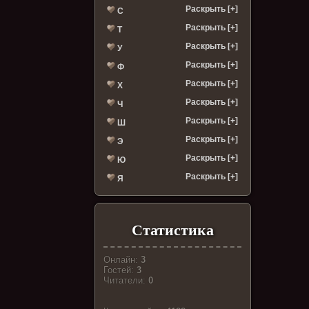
Раскрыть [+]
С
Раскрыть [+]
Т
Раскрыть [+]
У
Раскрыть [+]
Ф
Раскрыть [+]
Х
Раскрыть [+]
Ч
Раскрыть [+]
Ш
Раскрыть [+]
Э
Раскрыть [+]
Ю
Раскрыть [+]
Я
Статистика
Онлайн:
3
Гостей:
3
Читатели:
0