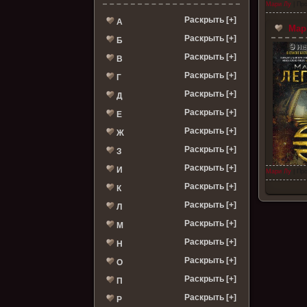
Мари Лу
| Про
Раскрыть [+]
А
Мари
Раскрыть [+]
Б
Раскрыть [+]
В
Раскрыть [+]
Г
Раскрыть [+]
Д
Раскрыть [+]
Е
Раскрыть [+]
Ж
Раскрыть [+]
З
Раскрыть [+]
И
Мари Лу
| Про
Раскрыть [+]
К
Раскрыть [+]
Л
Раскрыть [+]
М
Раскрыть [+]
Н
Раскрыть [+]
О
Раскрыть [+]
П
Раскрыть [+]
Р