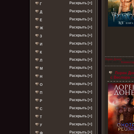
Раскрыть [+]
Г
Раскрыть [+]
Д
Раскрыть [+]
Е
Раскрыть [+]
Ж
Раскрыть [+]
З
Раскрыть [+]
И
Раскрыть [+]
К
Раскрыть [+]
Лорен Донер
| Просмот
Л
20.06.2026
|
Комментар
Раскрыть [+]
М
Лорен Дон
Раскрыть [+]
Н
с Веслора —
Раскрыть [+]
О
Раскрыть [+]
П
Раскрыть [+]
Р
Раскрыть [+]
С
Раскрыть [+]
Т
Раскрыть [+]
У
Раскрыть [+]
Ф