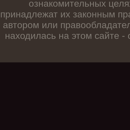
ознакомительных целя
принадлежат их законным пр
автором или правообладател
находилась на этом сайте -