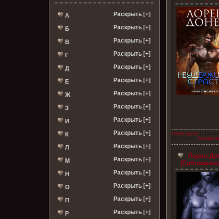
Раскрыть [+]
А
Раскрыть [+]
Б
Раскрыть [+]
В
Раскрыть [+]
Г
Раскрыть [+]
Д
Раскрыть [+]
Е
Раскрыть [+]
Ж
Раскрыть [+]
З
Раскрыть [+]
И
Раскрыть [+]
К
Лорен Донер
| Просмо
28.10.2023
|
Комментар
Раскрыть [+]
Л
Лорен Дон
Раскрыть [+]
М
(Соблазнени
Раскрыть [+]
Н
Раскрыть [+]
О
Раскрыть [+]
П
Раскрыть [+]
Р