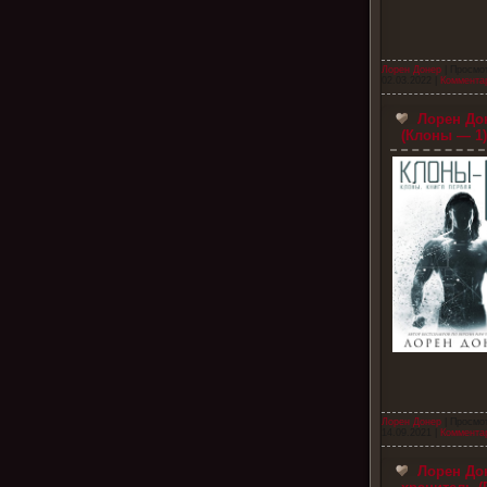
Лорен Донер
| Просмо
02.03.2022
|
Комментар
Лорен Дон
(Клоны — 1
Лорен Донер
| Просмо
14.09.2021
|
Комментар
Лорен Дон