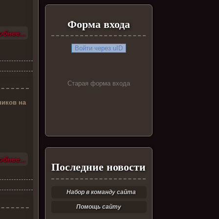
Форма входа
бнее...
Войти через uID
Старая форма входа
ников на
бнее...
Последние новости
Набор в команду сайта
Помощь сайту