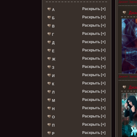
Джанет Эдвар
Раскрыть [+]
А
Джан
Раскрыть [+]
Б
Раскрыть [+]
В
Раскрыть [+]
Г
Раскрыть [+]
Д
Раскрыть [+]
Е
Раскрыть [+]
Ж
Раскрыть [+]
З
Раскрыть [+]
И
Джанет Эдвар
Раскрыть [+]
К
Джан
Раскрыть [+]
Л
Раскрыть [+]
М
Раскрыть [+]
Н
Раскрыть [+]
О
Раскрыть [+]
П
Раскрыть [+]
Р