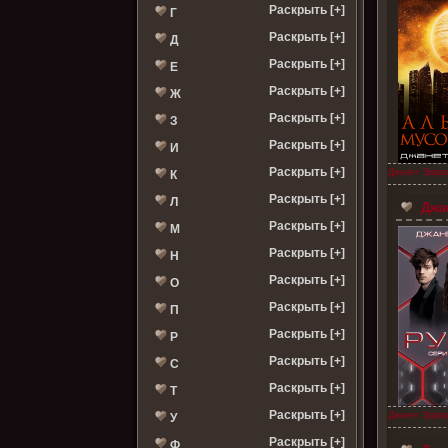
Раскрыть [+]
Г
Раскрыть [+]
Д
Раскрыть [+]
Е
Раскрыть [+]
Ж
Раскрыть [+]
З
Раскрыть [+]
И
Раскрыть [+]
Джанет Эдвар
К
Раскрыть [+]
Л
Джан
Раскрыть [+]
М
Раскрыть [+]
Н
Раскрыть [+]
О
Раскрыть [+]
П
Раскрыть [+]
Р
Раскрыть [+]
С
Раскрыть [+]
Т
Раскрыть [+]
Джанет Эдвар
У
Раскрыть [+]
Ф