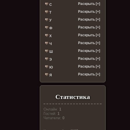
Раскрыть [+]
С
Раскрыть [+]
Т
Раскрыть [+]
У
Раскрыть [+]
Ф
Раскрыть [+]
Х
Раскрыть [+]
Ч
Раскрыть [+]
Ш
Раскрыть [+]
Э
Раскрыть [+]
Ю
Раскрыть [+]
Я
Статистика
Онлайн:
1
Гостей:
1
Читатели:
0