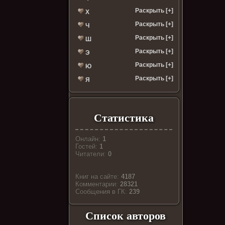
Раскрыть [+]
Х
Раскрыть [+]
Ч
Раскрыть [+]
Ш
Раскрыть [+]
Э
Раскрыть [+]
Ю
Раскрыть [+]
Я
Статистика
Онлайн:
1
Гостей:
1
Читатели:
0
Книг на сайте:
4187
Комментарии:
28321
Cообщения в ГК:
239
Список авторов