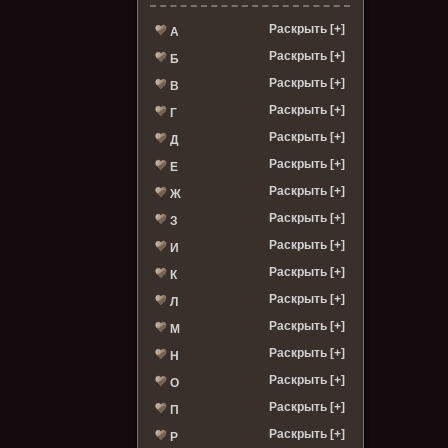
Раскрыть [+]
А
Раскрыть [+]
Б
Раскрыть [+]
В
Раскрыть [+]
Г
Раскрыть [+]
Д
Раскрыть [+]
Е
Раскрыть [+]
Ж
Раскрыть [+]
З
Раскрыть [+]
И
Раскрыть [+]
К
Раскрыть [+]
Л
Раскрыть [+]
М
Раскрыть [+]
Н
Раскрыть [+]
О
Раскрыть [+]
П
Раскрыть [+]
Р