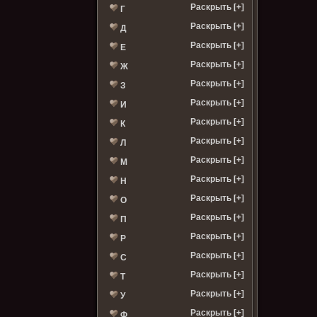
Раскрыть [+]
Г
Раскрыть [+]
Д
Раскрыть [+]
Е
Раскрыть [+]
Ж
Раскрыть [+]
З
Раскрыть [+]
И
Раскрыть [+]
К
Раскрыть [+]
Л
Раскрыть [+]
М
Раскрыть [+]
Н
Раскрыть [+]
О
Раскрыть [+]
П
Раскрыть [+]
Р
Раскрыть [+]
С
Раскрыть [+]
Т
Раскрыть [+]
У
Раскрыть [+]
Ф