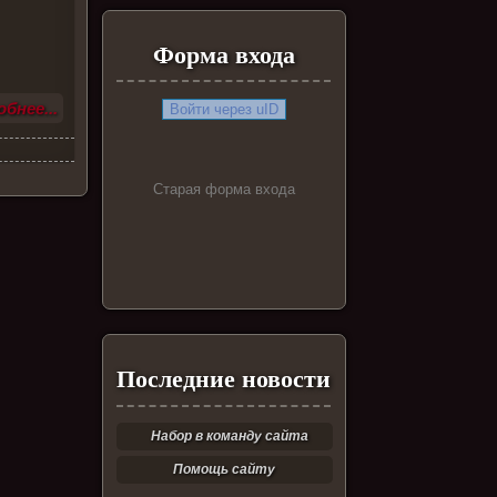
Форма входа
бнее...
Войти через uID
Старая форма входа
Последние новости
Набор в команду сайта
Помощь сайту