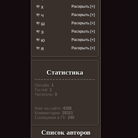
Раскрыть [+]
Х
Раскрыть [+]
Ч
Раскрыть [+]
Ш
Раскрыть [+]
Э
Раскрыть [+]
Ю
Раскрыть [+]
Я
Статистика
Онлайн:
1
Гостей:
1
Читатели:
0
Книг на сайте:
4188
Комментарии:
28321
Cообщения в ГК:
240
Список авторов