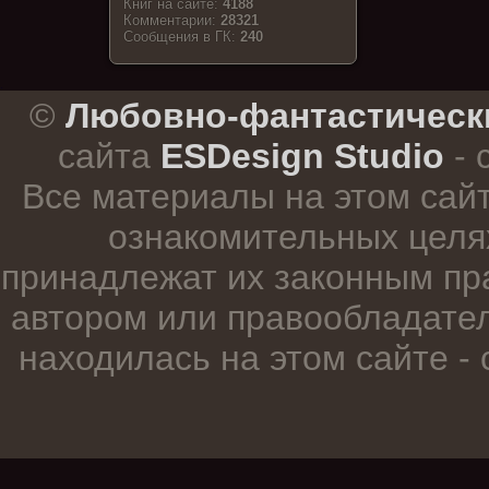
Книг на сайте:
4188
Комментарии:
28321
Cообщения в ГК:
240
.
©
Любовно-фантастическ
сайта
ESDesign Studio
- 
Все материалы на этом сай
ознакомительных целя
принадлежат их законным пр
автором или правообладател
находилась на этом сайте -