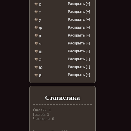
Раскрыть [+]
С
Раскрыть [+]
Т
Раскрыть [+]
У
Раскрыть [+]
Ф
Раскрыть [+]
Х
Раскрыть [+]
Ч
Раскрыть [+]
Ш
Раскрыть [+]
Э
Раскрыть [+]
Ю
Раскрыть [+]
Я
Статистика
Онлайн:
1
Гостей:
1
Читатели:
0