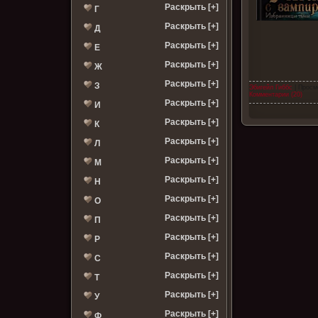
Раскрыть [+]
Г
Раскрыть [+]
Д
Раскрыть [+]
Е
Раскрыть [+]
Ж
Раскрыть [+]
З
Эбигейл Гиббс
| Просм
Комментарии (20)
Раскрыть [+]
И
Раскрыть [+]
К
Раскрыть [+]
Л
Раскрыть [+]
М
Раскрыть [+]
Н
Раскрыть [+]
О
Раскрыть [+]
П
Раскрыть [+]
Р
Раскрыть [+]
С
Раскрыть [+]
Т
Раскрыть [+]
У
Раскрыть [+]
Ф