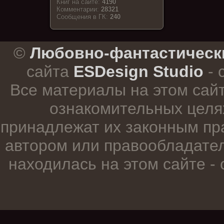
Книг на сайте:
4190
Комментарии:
28321
Cообщения в ГК:
240
.
©
Любовно-фантастическ
сайта
ESDesign Studio
- 
Все материалы на этом сай
ознакомительных целя
принадлежат их законным пр
автором или правообладател
находилась на этом сайте -