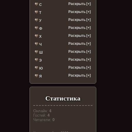
Раскрыть [+]
С
Раскрыть [+]
Т
Раскрыть [+]
У
Раскрыть [+]
Ф
Раскрыть [+]
Х
Раскрыть [+]
Ч
Раскрыть [+]
Ш
Раскрыть [+]
Э
Раскрыть [+]
Ю
Раскрыть [+]
Я
Статистика
Онлайн:
4
Гостей:
4
Читатели:
0