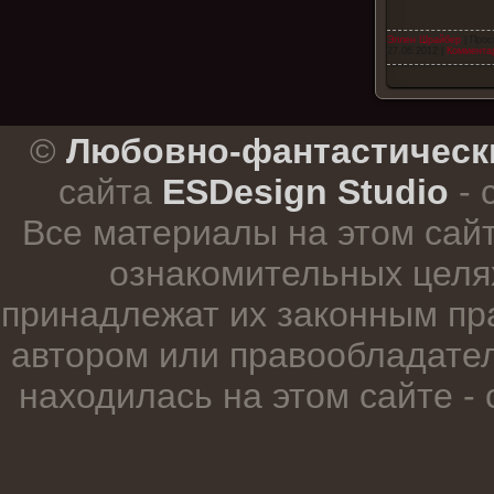
Эллен Шрайбер
| Прос
27.06.2012
|
Комментар
.
©
Любовно-фантастическ
сайта
ESDesign Studio
- 
Все материалы на этом сай
ознакомительных целя
принадлежат их законным пр
автором или правообладател
находилась на этом сайте -