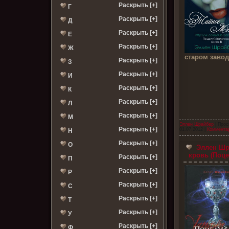
Раскрыть [+]
Г
Раскрыть [+]
Д
Раскрыть [+]
Е
Раскрыть [+]
Ж
старом заво
Раскрыть [+]
З
Раскрыть [+]
И
Раскрыть [+]
К
Раскрыть [+]
Л
Раскрыть [+]
М
Эллен Шрайбер
| Прос
Раскрыть [+]
01.07.2012
|
Комментар
Н
Раскрыть [+]
О
Эллен Шра
кровь (Поце
Раскрыть [+]
П
Раскрыть [+]
Р
Раскрыть [+]
С
Раскрыть [+]
Т
Раскрыть [+]
У
Раскрыть [+]
Ф