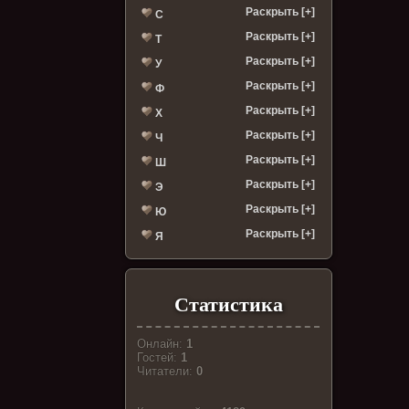
Раскрыть [+]
С
Раскрыть [+]
Т
Раскрыть [+]
У
Раскрыть [+]
Ф
Раскрыть [+]
Х
Раскрыть [+]
Ч
Раскрыть [+]
Ш
Раскрыть [+]
Э
Раскрыть [+]
Ю
Раскрыть [+]
Я
Статистика
Онлайн:
1
Гостей:
1
Читатели:
0