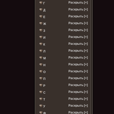
Раскрыть [+]
Г
Раскрыть [+]
Д
Раскрыть [+]
Е
Раскрыть [+]
Ж
Раскрыть [+]
З
Раскрыть [+]
И
Раскрыть [+]
К
Раскрыть [+]
Л
Раскрыть [+]
М
Раскрыть [+]
Н
Раскрыть [+]
О
Раскрыть [+]
П
Раскрыть [+]
Р
Раскрыть [+]
С
Раскрыть [+]
Т
Раскрыть [+]
У
Раскрыть [+]
Ф