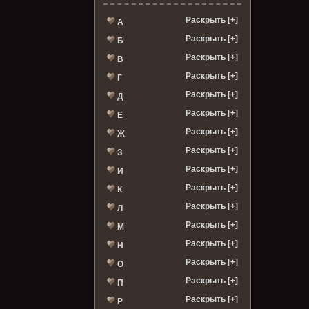
Раскрыть [+]
А
Раскрыть [+]
Б
Раскрыть [+]
В
Раскрыть [+]
Г
Раскрыть [+]
Д
Раскрыть [+]
Е
Раскрыть [+]
Ж
Раскрыть [+]
З
Раскрыть [+]
И
Раскрыть [+]
К
Раскрыть [+]
Л
Раскрыть [+]
М
Раскрыть [+]
Н
Раскрыть [+]
О
Раскрыть [+]
П
Раскрыть [+]
Р