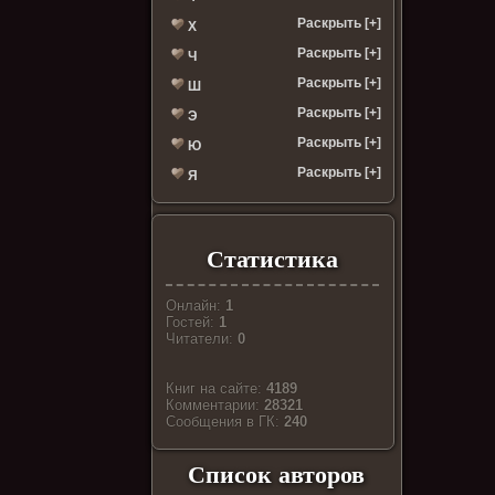
Раскрыть [+]
Х
Раскрыть [+]
Ч
Раскрыть [+]
Ш
Раскрыть [+]
Э
Раскрыть [+]
Ю
Раскрыть [+]
Я
Статистика
Онлайн:
1
Гостей:
1
Читатели:
0
Книг на сайте:
4189
Комментарии:
28321
Cообщения в ГК:
240
Список авторов