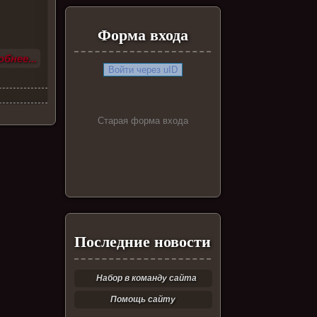
Форма входа
бнее...
Войти через uID
Старая форма входа
Последние новости
Набор в команду сайта
Помощь сайту