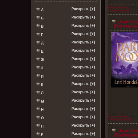
Лори Хэндленд
| Прос
Раскрыть [+]
А
Комментарии (0)
Раскрыть [+]
Б
Лори Хэнд
Раскрыть [+]
(Порождени
В
Раскрыть [+]
Г
Раскрыть [+]
Д
Раскрыть [+]
Е
Раскрыть [+]
Ж
Раскрыть [+]
З
Раскрыть [+]
И
Раскрыть [+]
К
Раскрыть [+]
Л
Раскрыть [+]
М
Раскрыть [+]
Н
Раскрыть [+]
Лори Хэндленд
| Прос
О
|
Комментарии (0)
Раскрыть [+]
П
Лори Хэнд
Раскрыть [+]
Р
(Порождение