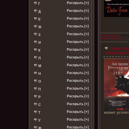
Раскрыть [+]
Г
Раскрыть [+]
Д
Раскрыть [+]
Е
Раскрыть [+]
Ж
Раскрыть [+]
З
Лори Хэндленд
| Прос
Комментарии (0)
Раскрыть [+]
И
Лори Хэнд
Раскрыть [+]
К
(Порождение
Раскрыть [+]
Л
Раскрыть [+]
М
Раскрыть [+]
Н
Раскрыть [+]
О
Раскрыть [+]
П
Раскрыть [+]
Р
Раскрыть [+]
С
Раскрыть [+]
может устоя
Т
Раскрыть [+]
У
Раскрыть [+]
Ф