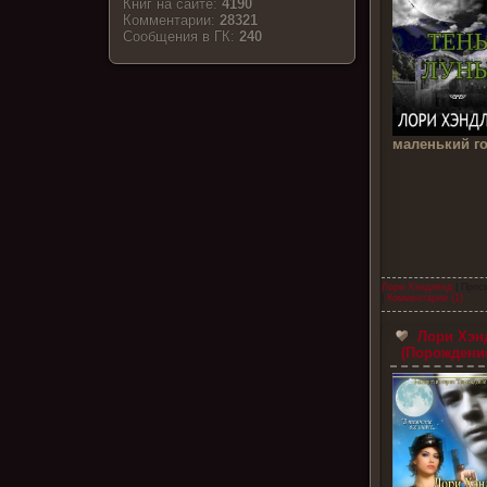
Книг на сайте:
4190
Комментарии:
28321
Cообщения в ГК:
240
маленький го
Лори Хэндленд
| Прос
|
Комментарии (1)
Лори Хэнд
(Порождени