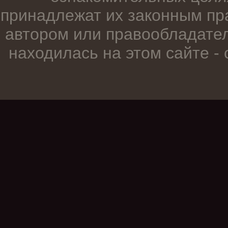
принадлежат их законным пр
автором или правообладател
находилась на этом сайте -