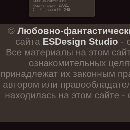
Книг на сайте:
4190
Комментарии:
28321
Cообщения в ГК:
240
.
©
Любовно-фантастическ
сайта
ESDesign Studio
- 
Все материалы на этом сай
ознакомительных целя
принадлежат их законным пр
автором или правообладател
находилась на этом сайте -