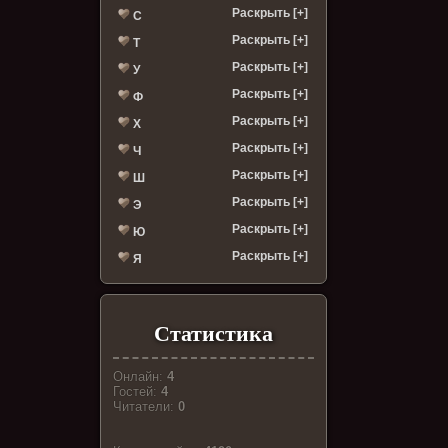
Раскрыть [+]
С
Раскрыть [+]
Т
Раскрыть [+]
У
Раскрыть [+]
Ф
Раскрыть [+]
Х
Раскрыть [+]
Ч
Раскрыть [+]
Ш
Раскрыть [+]
Э
Раскрыть [+]
Ю
Раскрыть [+]
Я
Статистика
Онлайн:
4
Гостей:
4
Читатели:
0