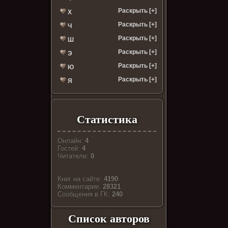
Раскрыть [+]
Х
Раскрыть [+]
Ч
Раскрыть [+]
Ш
Раскрыть [+]
Э
Раскрыть [+]
Ю
Раскрыть [+]
Я
Статистика
Онлайн:
4
Гостей:
4
Читатели:
0
Книг на сайте:
4190
Комментарии:
28321
Cообщения в ГК:
240
Список авторов