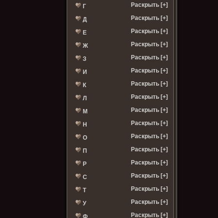
Раскрыть [+]
Г
Раскрыть [+]
Д
Раскрыть [+]
Е
Раскрыть [+]
Ж
Раскрыть [+]
З
Раскрыть [+]
И
Раскрыть [+]
К
Раскрыть [+]
Л
Раскрыть [+]
М
Раскрыть [+]
Н
Раскрыть [+]
О
Раскрыть [+]
П
Раскрыть [+]
Р
Раскрыть [+]
С
Раскрыть [+]
Т
Раскрыть [+]
У
Раскрыть [+]
Ф