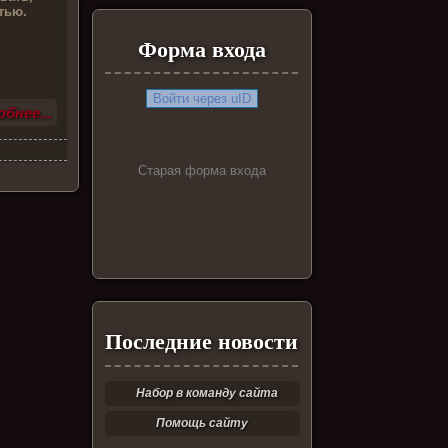
стью.
Форма входа
Войти через uID
бнее...
Старая форма входа
Последние новости
Набор в команду сайта
Помощь сайту