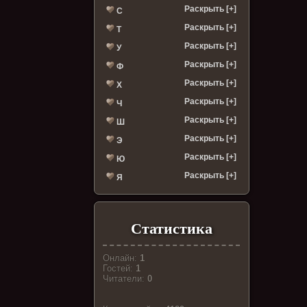
Раскрыть [+]
С
Раскрыть [+]
Т
Раскрыть [+]
У
Раскрыть [+]
Ф
Раскрыть [+]
Х
Раскрыть [+]
Ч
Раскрыть [+]
Ш
Раскрыть [+]
Э
Раскрыть [+]
Ю
Раскрыть [+]
Я
Статистика
Онлайн:
1
Гостей:
1
Читатели:
0