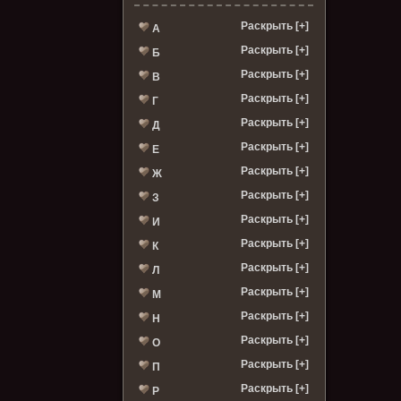
Раскрыть [+]
А
Раскрыть [+]
Б
Раскрыть [+]
В
Раскрыть [+]
Г
Раскрыть [+]
Д
Раскрыть [+]
Е
Раскрыть [+]
Ж
Раскрыть [+]
З
Раскрыть [+]
И
Раскрыть [+]
К
Раскрыть [+]
Л
Раскрыть [+]
М
Раскрыть [+]
Н
Раскрыть [+]
О
Раскрыть [+]
П
Раскрыть [+]
Р