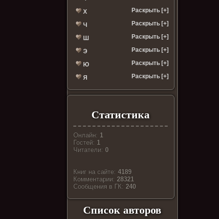
Раскрыть [+]
Х
Раскрыть [+]
Ч
Раскрыть [+]
Ш
Раскрыть [+]
Э
Раскрыть [+]
Ю
Раскрыть [+]
Я
Статистика
Онлайн:
1
Гостей:
1
Читатели:
0
Книг на сайте:
4189
Комментарии:
28321
Cообщения в ГК:
240
Список авторов