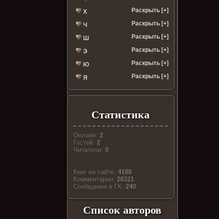
Раскрыть [+]
Х
Раскрыть [+]
Ч
Раскрыть [+]
Ш
Раскрыть [+]
Э
Раскрыть [+]
Ю
Раскрыть [+]
Я
Статистика
Онлайн:
2
Гостей:
2
Читатели:
0
Книг на сайте:
4188
Комментарии:
28321
Cообщения в ГК:
240
Список авторов