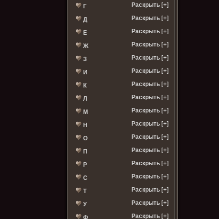
Раскрыть [+]
Г
Раскрыть [+]
Д
Раскрыть [+]
Е
Раскрыть [+]
Ж
Раскрыть [+]
З
Раскрыть [+]
И
Раскрыть [+]
К
Раскрыть [+]
Л
Раскрыть [+]
М
Раскрыть [+]
Н
Раскрыть [+]
О
Раскрыть [+]
П
Раскрыть [+]
Р
Раскрыть [+]
С
Раскрыть [+]
Т
Раскрыть [+]
У
Раскрыть [+]
Ф