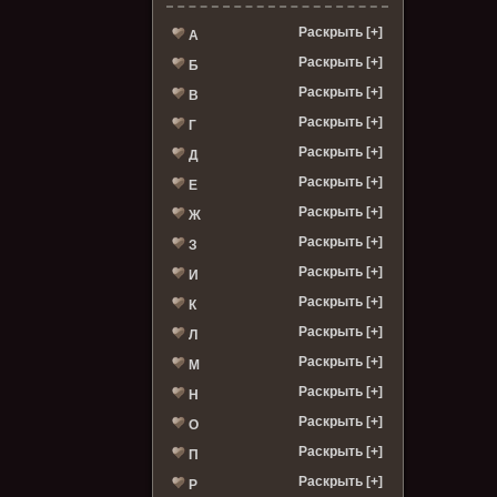
Раскрыть [+]
А
Раскрыть [+]
Б
Раскрыть [+]
В
Раскрыть [+]
Г
Раскрыть [+]
Д
Раскрыть [+]
Е
Раскрыть [+]
Ж
Раскрыть [+]
З
Раскрыть [+]
И
Раскрыть [+]
К
Раскрыть [+]
Л
Раскрыть [+]
М
Раскрыть [+]
Н
Раскрыть [+]
О
Раскрыть [+]
П
Раскрыть [+]
Р