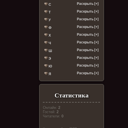
Раскрыть [+]
С
Раскрыть [+]
Т
Раскрыть [+]
У
Раскрыть [+]
Ф
Раскрыть [+]
Х
Раскрыть [+]
Ч
Раскрыть [+]
Ш
Раскрыть [+]
Э
Раскрыть [+]
Ю
Раскрыть [+]
Я
Статистика
Онлайн:
2
Гостей:
2
Читатели:
0