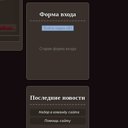
Форма входа
бнее...
Войти через uID
Старая форма входа
Последние новости
Набор в команду сайта
Помощь сайту