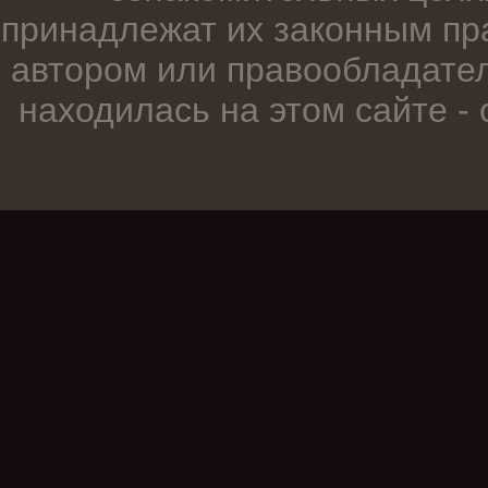
принадлежат их законным пр
автором или правообладател
находилась на этом сайте -