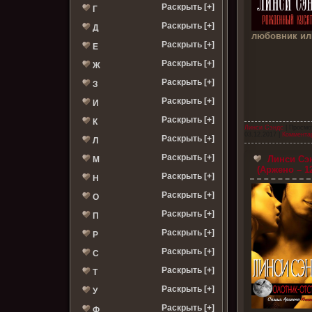
Раскрыть [+]
Г
Раскрыть [+]
Д
любовник ил
Раскрыть [+]
Е
Раскрыть [+]
Ж
Раскрыть [+]
З
Раскрыть [+]
И
Раскрыть [+]
К
Линси Сэндс
| Просмо
03.12.2017
|
Комментар
Раскрыть [+]
Л
Раскрыть [+]
Линси Сэн
М
(Аржено – 1
Раскрыть [+]
Н
Раскрыть [+]
О
Раскрыть [+]
П
Раскрыть [+]
Р
Раскрыть [+]
С
Раскрыть [+]
Т
Раскрыть [+]
У
Раскрыть [+]
Ф