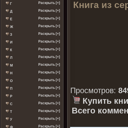
Книга из се
Раскрыть [+]
Г
Раскрыть [+]
Д
Раскрыть [+]
Е
Раскрыть [+]
Ж
Раскрыть [+]
З
Раскрыть [+]
И
Раскрыть [+]
К
Раскрыть [+]
Л
Раскрыть [+]
М
Раскрыть [+]
Н
Раскрыть [+]
О
Раскрыть [+]
Просмотров
:
84
П
Раскрыть [+]
Р
Купить кни
Раскрыть [+]
С
Всего коммен
Раскрыть [+]
Т
Раскрыть [+]
У
Раскрыть [+]
Ф