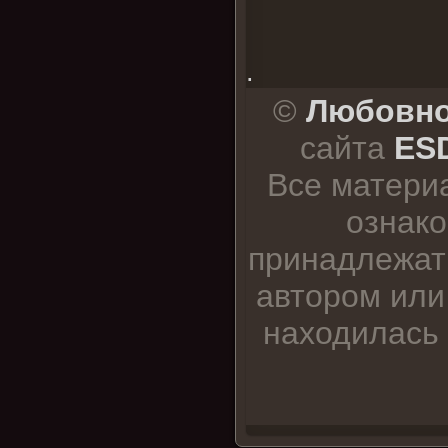
.
©
Любовно
сайта
ESD
Все матери
ознако
принадлежат
автором или
находилась 