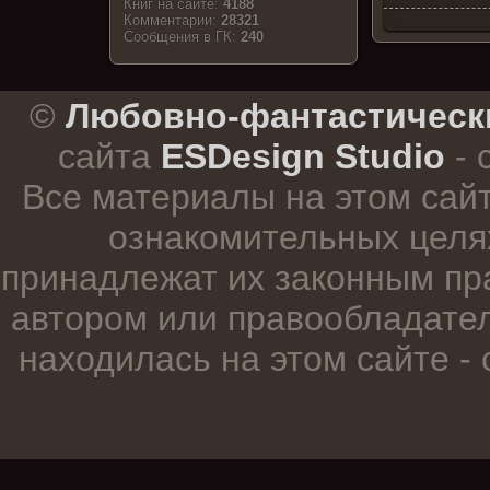
Книг на сайте:
4188
Комментарии:
28321
Cообщения в ГК:
240
.
©
Любовно-фантастическ
сайта
ESDesign Studio
- 
Все материалы на этом сай
ознакомительных целя
принадлежат их законным пр
автором или правообладател
находилась на этом сайте -