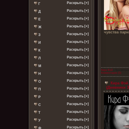
Раскрыть [+]
Г
Раскрыть [+]
Д
Раскрыть [+]
Е
Раскрыть [+]
Ж
чувства пар
Раскрыть [+]
З
Раскрыть [+]
И
Раскрыть [+]
К
Раскрыть [+]
Л
Раскрыть [+]
М
Кира Фэй
| Просмотров
Раскрыть [+]
Комментарии (0)
Н
Раскрыть [+]
О
Кира Фэй
(Дневники Э
Раскрыть [+]
П
Раскрыть [+]
Р
Раскрыть [+]
С
Раскрыть [+]
Т
Раскрыть [+]
У
Раскрыть [+]
Ф