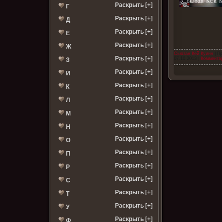
Раскрыть [+]
Г
Раскрыть [+]
Д
Раскрыть [+]
Е
Раскрыть [+]
Ж
Сьюзан Кей Куинн
| П
Раскрыть [+]
07.10.2013
|
Комментар
З
Раскрыть [+]
И
Раскрыть [+]
К
Раскрыть [+]
Л
Раскрыть [+]
М
Раскрыть [+]
Н
Раскрыть [+]
О
Раскрыть [+]
П
Раскрыть [+]
Р
Раскрыть [+]
С
Раскрыть [+]
Т
Раскрыть [+]
У
Раскрыть [+]
Ф