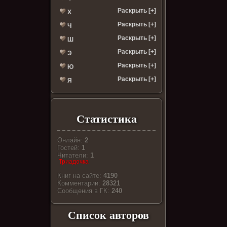
Раскрыть [+]
Х
Раскрыть [+]
Ч
Раскрыть [+]
Ш
Раскрыть [+]
Э
Раскрыть [+]
Ю
Раскрыть [+]
Я
Статистика
Онлайн:
2
Гостей:
1
Читатели:
1
Триадочка
Книг на сайте:
4190
Комментарии:
28321
Cообщения в ГК:
240
Список авторов