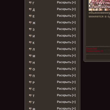
Раскрыть [+]
Г
Раскрыть [+]
Д
обыкновенну
Раскрыть [+]
меняется в 
Е
Раскрыть [+]
Ж
Раскрыть [+]
З
Раскрыть [+]
И
Раскрыть [+]
К
Раскрыть [+]
Ольга Кай
| Просмотро
Л
Комментарии (8)
Раскрыть [+]
М
Раскрыть [+]
Н
Раскрыть [+]
О
Раскрыть [+]
П
Раскрыть [+]
Р
Раскрыть [+]
С
Раскрыть [+]
Т
Раскрыть [+]
У
Раскрыть [+]
Ф