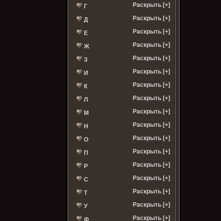
Раскрыть [+]
Г
Раскрыть [+]
Д
Раскрыть [+]
Е
Раскрыть [+]
Ж
Раскрыть [+]
З
Раскрыть [+]
И
Раскрыть [+]
К
Раскрыть [+]
Л
Раскрыть [+]
М
Раскрыть [+]
Н
Раскрыть [+]
О
Раскрыть [+]
П
Раскрыть [+]
Р
Раскрыть [+]
С
Раскрыть [+]
Т
Раскрыть [+]
У
Раскрыть [+]
Ф