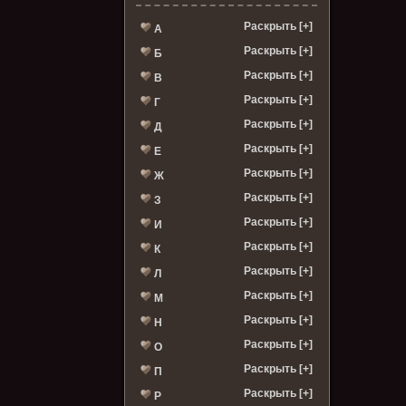
Раскрыть [+]
А
Раскрыть [+]
Б
Раскрыть [+]
В
Раскрыть [+]
Г
Раскрыть [+]
Д
Раскрыть [+]
Е
Раскрыть [+]
Ж
Раскрыть [+]
З
Раскрыть [+]
И
Раскрыть [+]
К
Раскрыть [+]
Л
Раскрыть [+]
М
Раскрыть [+]
Н
Раскрыть [+]
О
Раскрыть [+]
П
Раскрыть [+]
Р