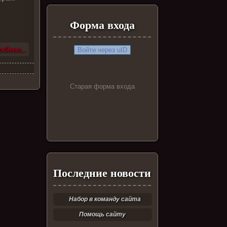
Форма входа
бнее...
Войти через uID
Старая форма входа
Последние новости
Набор в команду сайта
Помощь сайту