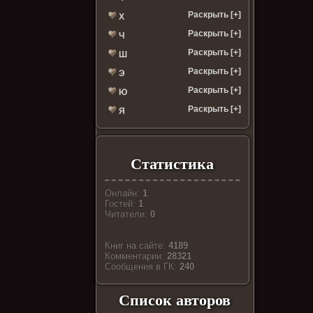
Раскрыть [+]
Х
Раскрыть [+]
Ч
Раскрыть [+]
Ш
Раскрыть [+]
Э
Раскрыть [+]
Ю
Раскрыть [+]
Я
Статистика
Онлайн:
1
Гостей:
1
Читатели:
0
Книг на сайте:
4189
Комментарии:
28321
Cообщения в ГК:
240
Список авторов