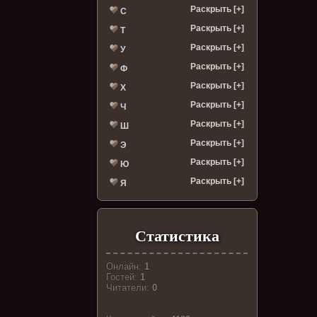
Раскрыть [+]
С
Раскрыть [+]
Т
Раскрыть [+]
У
Раскрыть [+]
Ф
Раскрыть [+]
Х
Раскрыть [+]
Ч
Раскрыть [+]
Ш
Раскрыть [+]
Э
Раскрыть [+]
Ю
Раскрыть [+]
Я
Статистика
Онлайн:
1
Гостей:
1
Читатели:
0