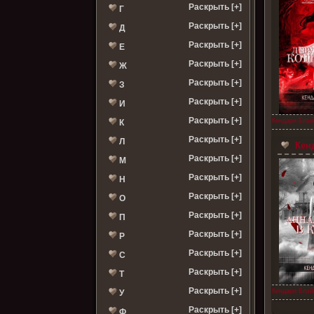
Раскрыть [+]
Г
Раскрыть [+]
Д
Раскрыть [+]
Е
Раскрыть [+]
Ж
Раскрыть [+]
З
Раскрыть [+]
И
Раскрыть [+]
Кендари Блэй
К
Раскрыть [+]
Л
Кенд
Раскрыть [+]
М
Раскрыть [+]
Н
Раскрыть [+]
О
Раскрыть [+]
П
Раскрыть [+]
Р
Раскрыть [+]
С
Раскрыть [+]
Т
Раскрыть [+]
Кендари Блэй
У
Раскрыть [+]
Ф