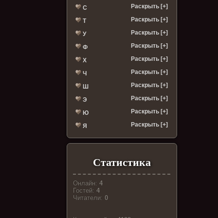
Раскрыть [+]
С
Раскрыть [+]
Т
Раскрыть [+]
У
Раскрыть [+]
Ф
Раскрыть [+]
Х
Раскрыть [+]
Ч
Раскрыть [+]
Ш
Раскрыть [+]
Э
Раскрыть [+]
Ю
Раскрыть [+]
Я
Статистика
Онлайн:
4
Гостей:
4
Читатели:
0