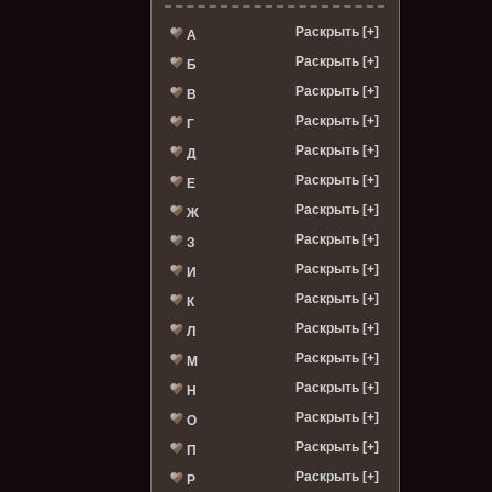
Раскрыть [+]
А
Раскрыть [+]
Б
Раскрыть [+]
В
Раскрыть [+]
Г
Раскрыть [+]
Д
Раскрыть [+]
Е
Раскрыть [+]
Ж
Раскрыть [+]
З
Раскрыть [+]
И
Раскрыть [+]
К
Раскрыть [+]
Л
Раскрыть [+]
М
Раскрыть [+]
Н
Раскрыть [+]
О
Раскрыть [+]
П
Раскрыть [+]
Р