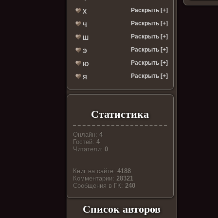
Раскрыть [+]
Х
Раскрыть [+]
Ч
Раскрыть [+]
Ш
Раскрыть [+]
Э
Раскрыть [+]
Ю
Раскрыть [+]
Я
Статистика
Онлайн:
4
Гостей:
4
Читатели:
0
Книг на сайте:
4188
Комментарии:
28321
Cообщения в ГК:
240
Список авторов