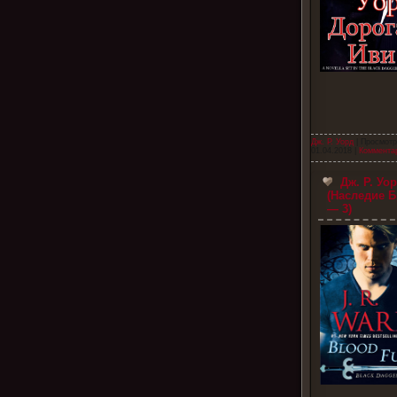
Дж. Р. Уорд
| Просмотр
01.04.2018
|
Комментар
Дж. Р. Уо
(Наследие Б
— 3)