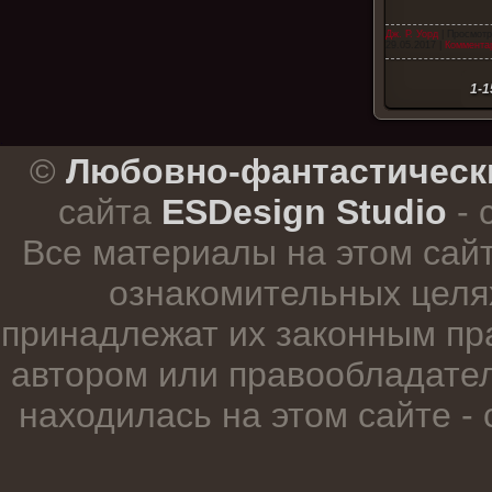
Дж. Р. Уорд
| Просмотр
29.05.2017
|
Комментар
1-1
.
©
Любовно-фантастическ
сайта
ESDesign Studio
- 
Все материалы на этом сай
ознакомительных целя
принадлежат их законным пр
автором или правообладател
находилась на этом сайте -