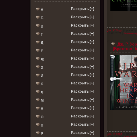
Раскрыть [+]
А
Раскрыть [+]
Б
Раскрыть [+]
В
Дж. Р. Уорд
| Просмотр
Раскрыть [+]
18.08.2021
|
Комментар
Г
Раскрыть [+]
Д
Дж. Р. Уо
(Братство Ч
Раскрыть [+]
Е
Раскрыть [+]
Ж
Раскрыть [+]
З
Раскрыть [+]
И
Раскрыть [+]
К
Раскрыть [+]
Л
Раскрыть [+]
М
Раскрыть [+]
Н
Раскрыть [+]
О
Раскрыть [+]
П
Раскрыть [+]
Р
Дж. Р. Уорд
| Просмотр
22.03.2021
|
Комментар