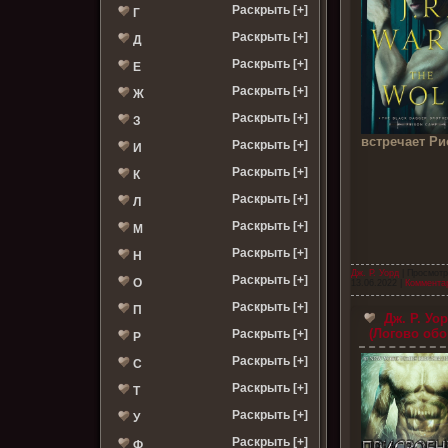
Раскрыть [+]
Г
Раскрыть [+]
Д
Раскрыть [+]
Е
Раскрыть [+]
Ж
Раскрыть [+]
З
встречает Ри
Раскрыть [+]
И
Раскрыть [+]
К
Раскрыть [+]
Л
Раскрыть [+]
М
Раскрыть [+]
Н
Дж. Р. Уорд
| Просмотр
Раскрыть [+]
О
13.06.2022
|
Комментар
Раскрыть [+]
П
Дж. Р. Уо
(Логово обо
Раскрыть [+]
Р
Раскрыть [+]
С
Раскрыть [+]
Т
Раскрыть [+]
У
Раскрыть [+]
Ф