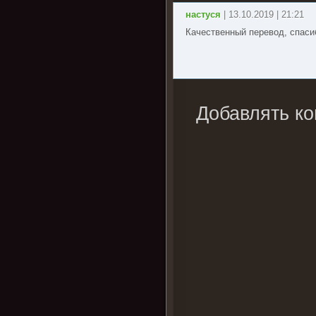
настуся
| 13.10.2019 | 21:21
Качественный перевод, спасиб
Добавлять ко