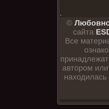
.
©
Любовно
сайта
ESD
Все матери
ознако
принадлежат
автором или
находилась 