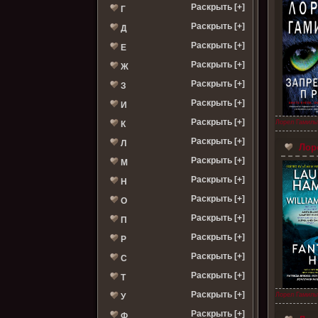
Раскрыть [+]
Г
Раскрыть [+]
Д
Раскрыть [+]
Е
Раскрыть [+]
Ж
Раскрыть [+]
З
Раскрыть [+]
И
Раскрыть [+]
Лорел Гамиль
К
Раскрыть [+]
Л
Лоре
Раскрыть [+]
М
Раскрыть [+]
Н
Раскрыть [+]
О
Раскрыть [+]
П
Раскрыть [+]
Р
Раскрыть [+]
С
Раскрыть [+]
Т
Раскрыть [+]
Лорел Гамиль
У
Раскрыть [+]
Ф