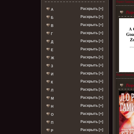
Лорел Гамиль
Раскрыть [+]
А
Лоре
Раскрыть [+]
Б
Раскрыть [+]
В
Раскрыть [+]
Г
Раскрыть [+]
Д
Раскрыть [+]
Е
Раскрыть [+]
Ж
Раскрыть [+]
З
Раскрыть [+]
И
Лорел Гамиль
Раскрыть [+]
К
Лоре
Раскрыть [+]
Л
Раскрыть [+]
М
Раскрыть [+]
Н
Раскрыть [+]
О
Раскрыть [+]
П
Раскрыть [+]
Р