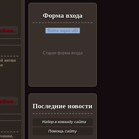
Форма входа
бнее...
Войти через uID
Старая форма входа
ой ветви
ни
бнее...
Последние новости
Набор в команду сайта
Помощь сайту
чении,