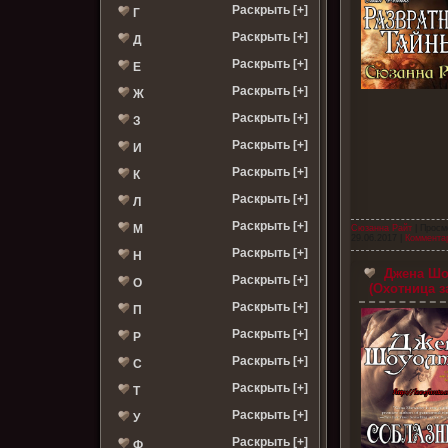
Раскрыть [+]
Г
Раскрыть [+]
Д
Раскрыть [+]
Е
Раскрыть [+]
Ж
Раскрыть [+]
З
Раскрыть [+]
И
Раскрыть [+]
К
Раскрыть [+]
Л
Раскрыть [+]
М
Сюзанна Райт
| Просм
29.06.2017
|
Комментар
Раскрыть [+]
Н
Джена Шоу
Раскрыть [+]
О
(Охотница з
Раскрыть [+]
П
Раскрыть [+]
Р
Раскрыть [+]
С
Раскрыть [+]
Т
Раскрыть [+]
У
Раскрыть [+]
Ф