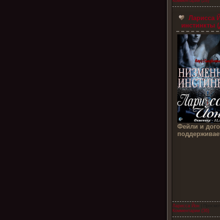
Комментарии (28)
Ларисса Й
инстинкты (
Фейли и дого
поддерживает
Ларисса Йон
| Просмо
Комментарии (36)