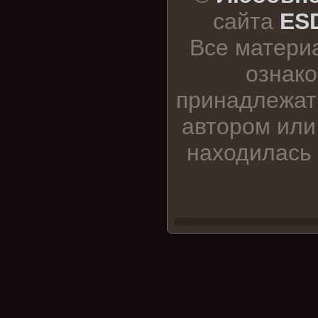
сайта
ESD
Все матери
ознако
принадлежат
автором или
находилась 