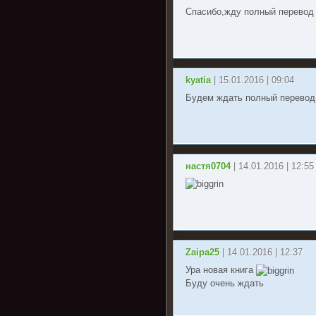
Спасибо,жду полный перево
kyatia
| 15.01.2016 | 09:04
Будем ждать полный перевод
настя0704
| 14.01.2016 | 12:55
Zaipa25
| 14.01.2016 | 12:37
Ура новая книга
Буду очень ждать