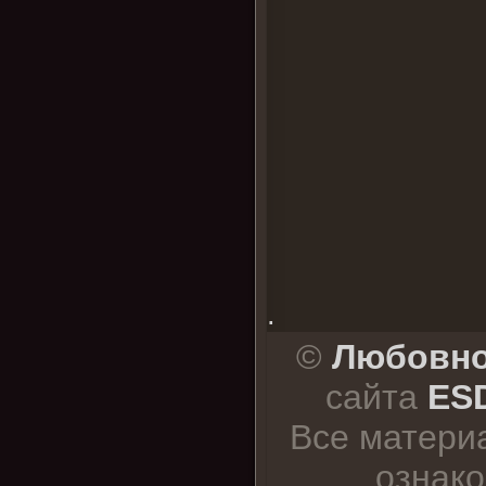
.
©
Любовно
сайта
ESD
Все матери
ознако