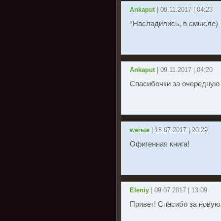
Ankaput
| 09.11.2017 | 04:23
*Насладились, в смысле)
Ankaput
| 09.11.2017 | 04:20
Спасибочки за очередную 
werete
| 18.07.2017 | 20:29
Офигенная книга!
Eleniy
| 09.07.2017 | 13:09
Привет! Спасибо за новую