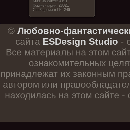
Книг на сайте:
4191
Комментарии:
28321
Cообщения в ГК:
240
.
©
Любовно-фантастическ
сайта
ESDesign Studio
- 
Все материалы на этом сай
ознакомительных целя
принадлежат их законным пр
автором или правообладател
находилась на этом сайте -