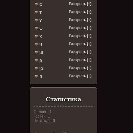
Раскрыть [+]
С
Раскрыть [+]
Т
Раскрыть [+]
У
Раскрыть [+]
Ф
Раскрыть [+]
Х
Раскрыть [+]
Ч
Раскрыть [+]
Ш
Раскрыть [+]
Э
Раскрыть [+]
Ю
Раскрыть [+]
Я
Статистика
Онлайн:
1
Гостей:
1
Читатели:
0