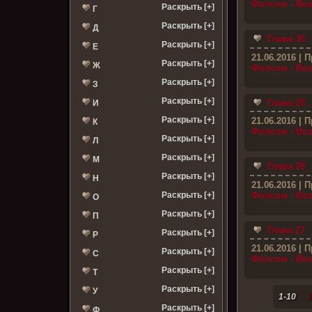
Фолсом - Во
Раскрыть [+]
Г
Раскрыть [+]
Д
Глава 30
Раскрыть [+]
Е
21.06.2016
| П
Раскрыть [+]
Ж
Фолсом - Во
Раскрыть [+]
З
Раскрыть [+]
Глава 29
И
Раскрыть [+]
21.06.2016
| П
К
Фолсом - Во
Раскрыть [+]
Л
Раскрыть [+]
М
Глава 28
Раскрыть [+]
Н
21.06.2016
| П
Фолсом - Во
Раскрыть [+]
О
Раскрыть [+]
П
Глава 27
Раскрыть [+]
Р
21.06.2016
| П
Раскрыть [+]
С
Фолсом - Во
Раскрыть [+]
Т
Раскрыть [+]
У
1-10
1
Раскрыть [+]
Ф