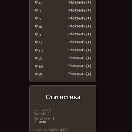
Раскрыть [+]
С
Раскрыть [+]
Т
Раскрыть [+]
У
Раскрыть [+]
Ф
Раскрыть [+]
Х
Раскрыть [+]
Ч
Раскрыть [+]
Ш
Раскрыть [+]
Э
Раскрыть [+]
Ю
Раскрыть [+]
Я
Статистика
Онлайн:
5
Гостей:
4
Читатели:
1
Лексия
Книг на сайте:
4189