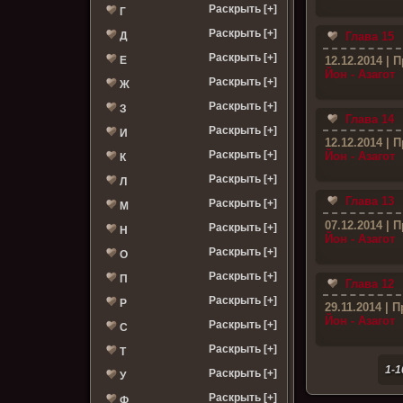
Раскрыть [+]
Г
Раскрыть [+]
Д
Глава 15
Раскрыть [+]
12.12.2014
| П
Е
Йон - Азагот
Раскрыть [+]
Ж
Раскрыть [+]
З
Глава 14
Раскрыть [+]
И
12.12.2014
| П
Раскрыть [+]
Йон - Азагот
К
Раскрыть [+]
Л
Глава 13
Раскрыть [+]
М
07.12.2014
| П
Раскрыть [+]
Н
Йон - Азагот
Раскрыть [+]
О
Раскрыть [+]
П
Глава 12
Раскрыть [+]
Р
29.11.2014
| П
Йон - Азагот
Раскрыть [+]
С
Раскрыть [+]
Т
1-1
Раскрыть [+]
У
Раскрыть [+]
Ф