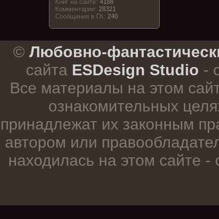
Книг на сайте:
4188
Комментарии:
28321
Cообщения в ГК:
240
.
©
Любовно-фантастическ
сайта
ESDesign Studio
- 
Все материалы на этом сай
ознакомительных целя
принадлежат их законным пр
автором или правообладател
находилась на этом сайте -