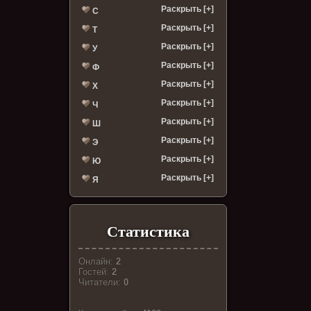
Раскрыть [+]
С
Раскрыть [+]
Т
Раскрыть [+]
У
Раскрыть [+]
Ф
Раскрыть [+]
Х
Раскрыть [+]
Ч
Раскрыть [+]
Ш
Раскрыть [+]
Э
Раскрыть [+]
Ю
Раскрыть [+]
Я
Статистика
Онлайн:
2
Гостей:
2
Читатели:
0