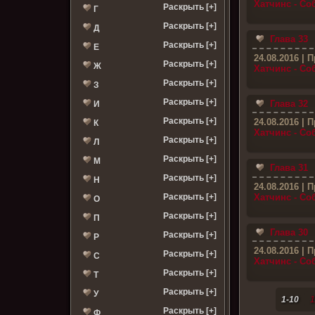
Хатчинс - С
Раскрыть [+]
Г
Раскрыть [+]
Д
Глава 33
Раскрыть [+]
Е
24.08.2016
| П
Раскрыть [+]
Ж
Хатчинс - С
Раскрыть [+]
З
Раскрыть [+]
Глава 32
И
Раскрыть [+]
24.08.2016
| П
К
Хатчинс - С
Раскрыть [+]
Л
Раскрыть [+]
М
Глава 31
Раскрыть [+]
Н
24.08.2016
| П
Хатчинс - С
Раскрыть [+]
О
Раскрыть [+]
П
Глава 30
Раскрыть [+]
Р
24.08.2016
| П
Раскрыть [+]
С
Хатчинс - С
Раскрыть [+]
Т
Раскрыть [+]
У
1-10
1
Раскрыть [+]
Ф