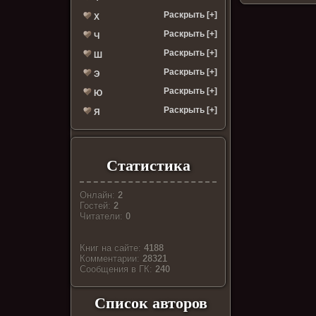
Раскрыть [+]
Х
Раскрыть [+]
Ч
Раскрыть [+]
Ш
Раскрыть [+]
Э
Раскрыть [+]
Ю
Раскрыть [+]
Я
Статистика
Онлайн:
2
Гостей:
2
Читатели:
0
Книг на сайте:
4188
Комментарии:
28321
Cообщения в ГК:
240
Список авторов