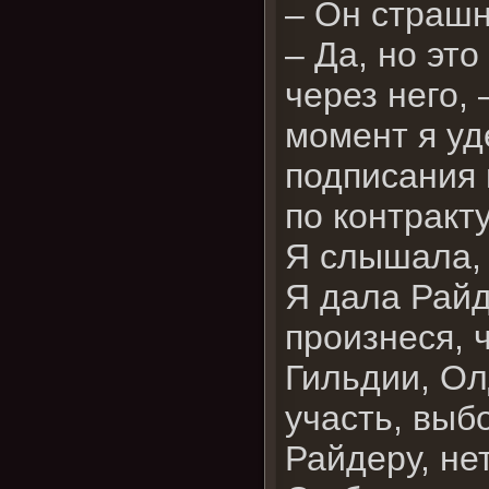
– Он страшн
– Да, но эт
через него, 
момент я уд
подписания 
по контракт
Я слышала, 
Я дала Райд
произнеся, 
Гильдии, Ол
участь, выб
Райдеру, нет