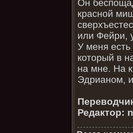
Он беспощад
красной миш
сверхъестес
или Фейри, 
У меня есть
который в н
на мне. На 
Эдрианом, и
Переводчики:
Редактор: n