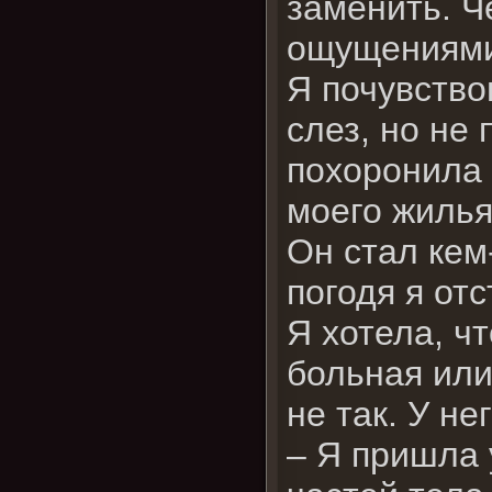
заменить. Че
ощущениями,
Я почувство
слез, но не
похоронила 
моего жилья
Он стал кем
погодя я от
Я хотела, ч
больная или
не так. У не
– Я пришла 