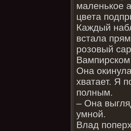
маленькое а
цвета подпр
Каждый набл
встала прям
розовый сар
Вампирском 
Она окинула
хватает. Я 
полным.
– Она выгля
умной.
Влад поперх