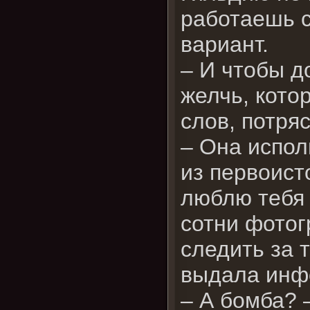
работаешь с
вариант.
– И чтобы д
желчь, котор
слов, потря
– Она испол
из первоист
люблю тебя 
сотни фотог
следить за т
выдала инфо
– А бомба? 