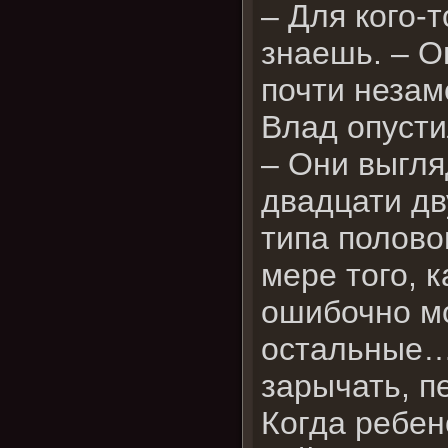
– Для кого-т
знаешь. – О
почти незам
Влад опусти
– Они выгля
двадцати дв
типа половог
мере того, к
ошибочно мо
остальные… 
зарычать, п
Когда ребен