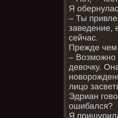
Я обернулас
– Ты привле
заведение, 
сейчас.
Прежде чем 
– Возможно 
девочку. Она
новорожден
лицо засвет
Эдриан гово
ошибался?
Я прищурил