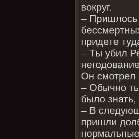
вокруг.
– Пришлось 
бессмертных
придете туд
– Ты убил Ре
негодование
Он смотрел 
– Обычно ты
было знать,
– В следующ
пришли долб
нормальные