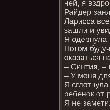
ней, я вздро
Райдер заня
Ларисса все
зашли и уви
Я одёрнула 
Потом будуч
оказаться н
– Синтия, –
– У меня дл
Я сглотнула
ребенок от р
Я не замети