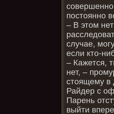
совершенно 
постоянно в
– В этом не
расследоват
случае, могу
если кто-ни
– Кажется, 
нет, – пром
стоящему в 
Райдер с оф
Парень отст
выйти впере