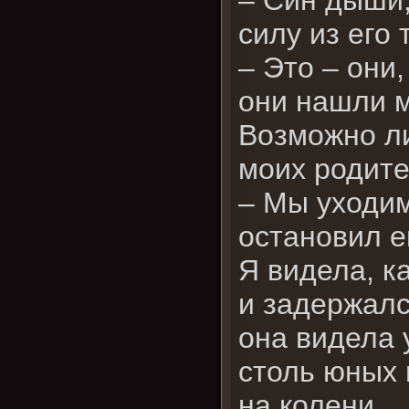
силу из его 
– Это – они,
они нашли м
Возможно ли
моих родит
– Мы уходим
остановил е
Я видела, к
и задержалс
она видела 
столь юных 
на колени.