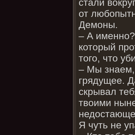
стали вокру
от любопытн
Демоны.
– А именно?
который пр
того, что у
– Мы знаем,
грядущее. Д
скрывал теб
твоими ныне
недостающе
Я чуть не уп