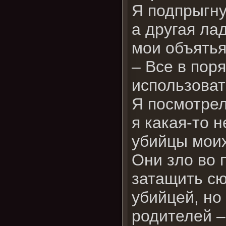
Я подпрыгну
а другая ла
мои объятья
– Все в пор
использоват
Я посмотрел
я какая-то 
убийцы моих
Они зло во 
затащить сю
убийцей, но
родителей –