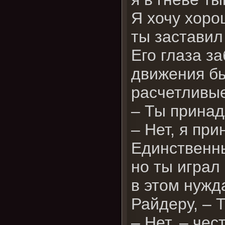
Я хочу хоро
ты заставил
Его глаза за
движения бы
расчетливы
– Ты принад
– Нет, я пр
Единственны
но ты играл
в этом нужда
Райдеру, – 
– Нет, – чес