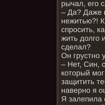
рычал, его 
– Да? Даже 
нежитью?! К
спросить, к
жить долго и
сделал?
Он грустно 
– Нет, Син,
который мог
защитить те
наверно я о
Я залепила 