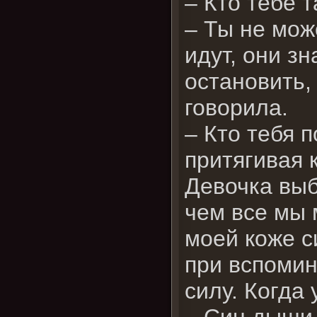
– Кто тебе 
– Ты не мож
идут, они зн
остановить,
говорила.
– Кто тебя 
притягивая 
Девочка выб
чем все мы 
моей коже с
при вспомин
силу. Когда
– Син дыши,