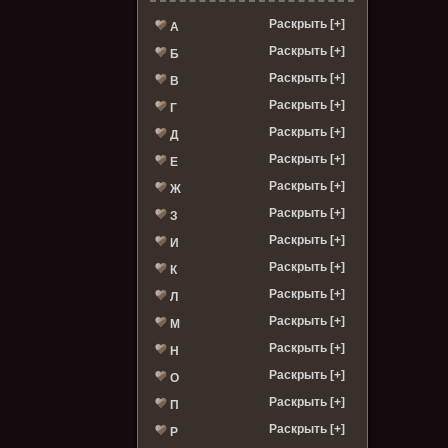
Раскрыть [+]
А
Раскрыть [+]
Б
Раскрыть [+]
В
Раскрыть [+]
Г
Раскрыть [+]
Д
Раскрыть [+]
Е
Раскрыть [+]
Ж
Раскрыть [+]
З
Раскрыть [+]
И
Раскрыть [+]
К
Раскрыть [+]
Л
Раскрыть [+]
М
Раскрыть [+]
Н
Раскрыть [+]
О
Раскрыть [+]
П
Раскрыть [+]
Р