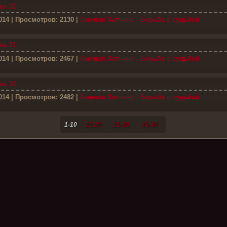
ва 32
014
| Просмотров: 2130 |
Амелия Хатчинс - Борьба с судьбой
ва 31
014
| Просмотров: 2467 |
Амелия Хатчинс - Борьба с судьбой
ва 30
014
| Просмотров: 2482 |
Амелия Хатчинс - Борьба с судьбой
1-10
11-20
21-30
31-40