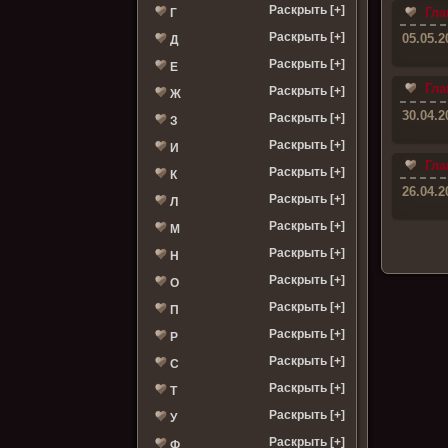
Раскрыть [+]
Гла
Г
Раскрыть [+]
05.05.2
Д
Раскрыть [+]
Е
Гла
Раскрыть [+]
Ж
30.04.2
Раскрыть [+]
З
Раскрыть [+]
И
Гла
Раскрыть [+]
К
26.04.2
Раскрыть [+]
Л
Раскрыть [+]
М
Раскрыть [+]
Н
Раскрыть [+]
О
Раскрыть [+]
П
Раскрыть [+]
Р
Раскрыть [+]
С
Раскрыть [+]
Т
Раскрыть [+]
У
Раскрыть [+]
Ф