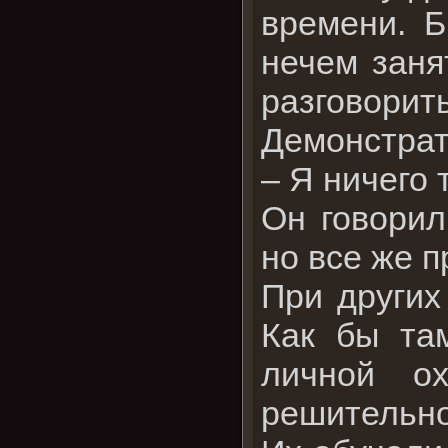
времени. 
нечем заня
разговорить
Демонстрат
– Я ничего 
Он говорил
но все же 
При других
Как бы та
личной о
решительно