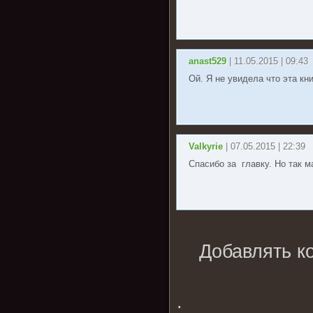
anast529
| 11.05.2015 | 09:43
Ой. Я не увидела что эта кн
Valkyrie
| 07.05.2015 | 22:39
Спасибо за главку. Но так м
Добавлять к
.