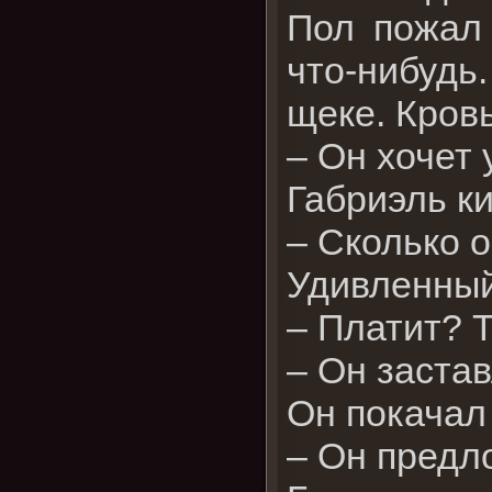
Пол пожал
что-нибудь
щеке. Кровь
– Он хочет
Габриэль ки
– Сколько 
Удивленный
– Платит? Т
– Он заста
Он покачал
– Он предл