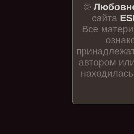
©
Любовно
сайта
ES
Все матери
ознак
принадлежат
автором или
находилась 