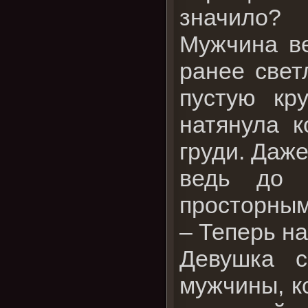
значило?
Мужчина ве
ранее свет
пустую кр
натянула к
груди. Даже
ведь до 
просторным
– Теперь на
Девушка с
мужчины, к