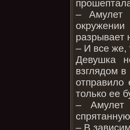
прошептала
– Амулет 
окружении 
разрывает н
– И все же,
Девушка н
взглядом в
отправило 
только ее 
– Амулет
спрятанную
– В зависим