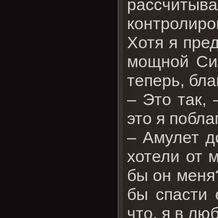
рассчитыва
контролиро
Хотя я пре
мощной Си
теперь, бла
– Это так,
это я побла
– Амулет д
хотели от 
бы он меня
бы спасти 
что, я в лю