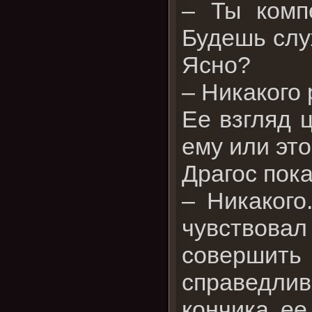
– Ты комп
Будешь слу
Ясно?
– Никакого
Ее взгляд 
ему или это
Драгос пока
– Никакого
чувствова
совершить 
справедлив
кончика ее