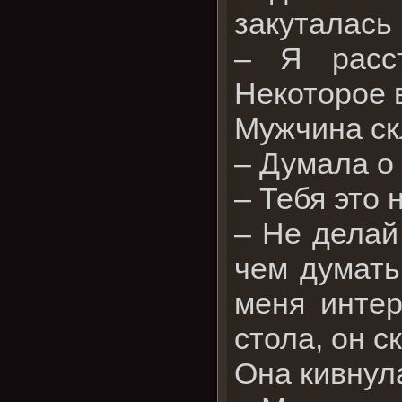
закуталась 
– Я расст
Некоторое в
Мужчина ск
– Думала о
– Тебя это 
– Не делай
чем думать
меня интер
стола, он с
Она кивнула