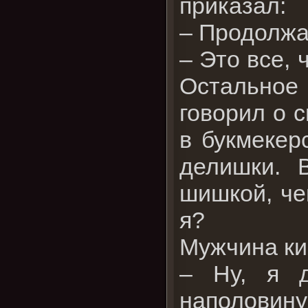
приказал:
– Продолжа
– Это все, 
Остальное
говорил о 
в букмекер
делишки. 
шишкой, че
я?
Мужчина ки
– Ну, я д
наполовину