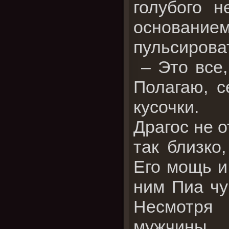
голубого 
основание
пульсирова
– Это все,
Полагаю, с
кусочки.
Драгос не о
так близко
Его мощь и
ним Пиа чу
Несмотря 
мужчины, 