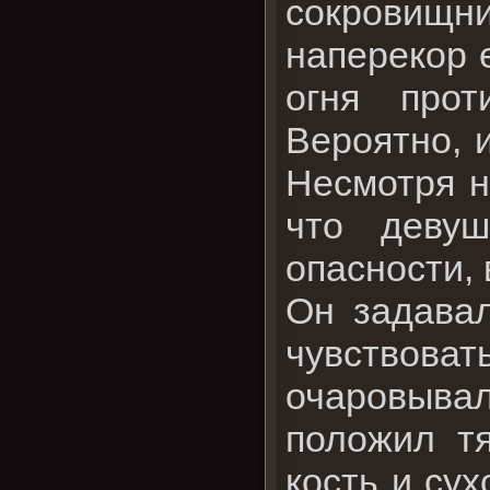
сокровищни
наперекор 
огня прот
Вероятно, 
Несмотря н
что деву
опасности, 
Он задавал
чувствов
очаровыв
положил т
кость и су