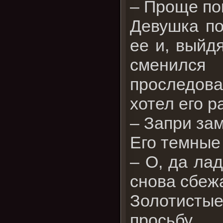
– Проще пок
Девушка по
ее и, выйд
сменился
проследова
хотел его р
– Запри зам
Его темные
– О, да ла
снова сбеж
Золотистые
просьбу.