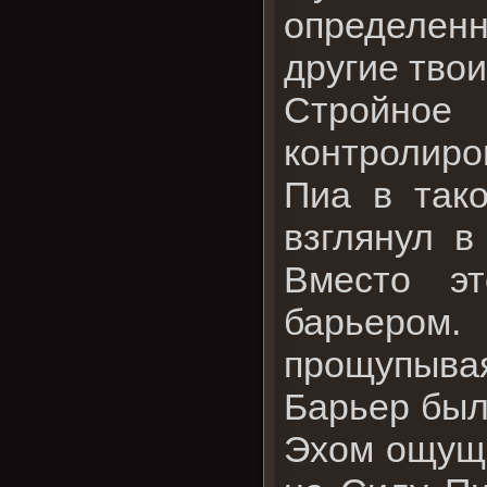
определен
другие твои
Стройное
контролиро
Пиа в тако
взглянул в
Вместо эт
барьером.
прощупывая
Барьер был
Эхом ощуща