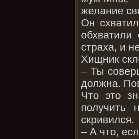
желание све
Он схватил
обхватили 
страха, и н
Хищник скл
– Ты совер
должна. Пов
Что это зн
получить 
скривился.
– А что, ес