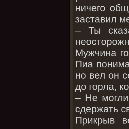
ничего общ
заставил м
– Ты сказ
неосторожн
Мужчина го
Пиа понимал
но вел он 
до горла, к
– Не могли
сдержать с
Прикрыв в