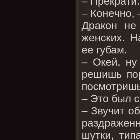
– Прекрати.
– Конечно, 
Дракон не
женских. Н
ее губам.
– Окей, ну
решишь пор
посмотришь
– Это был с
– Звучит о
раздражен
шутки, типа