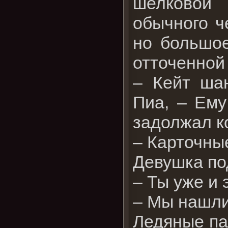
шелковой
обычного ч
но большое
отточенной 
– Кейт ша
Пиа, – Ему
задолжал к
– Карточные
Девушка по
– Ты уже и 
– Мы нашли
Ледяные па