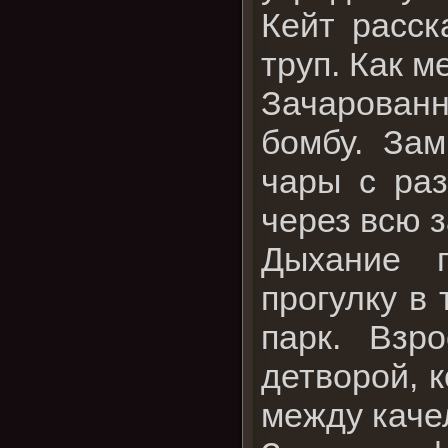
Кейт расск
труп. Как 
Зачарованн
бомбу. За
чары с раз
через всю 
Дыхание п
прогулку в
парк. Взр
детворой, 
между каче