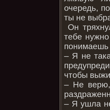
очередь, п
ты не выбр
Он тряхнул
тебе нужно 
понимаешь 
– Я не така
предупреди
чтобы выжи
– Не верю,
раздраженн
– Я ушла н