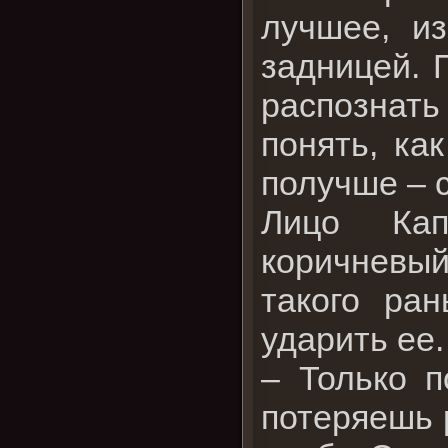
лучшее, из
задницей. 
распознат
понять, ка
получше – 
Лицо Кап
коричневый
такого ран
ударить ее.
– Только п
потеряешь 