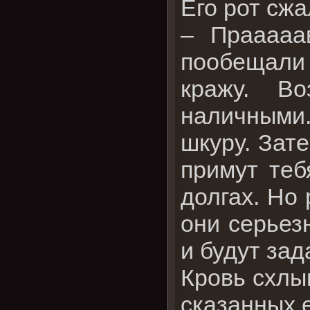
Его рот сжа
– Прааааа
пообещали
кражу. В
наличными.
шкуру. Зат
примут теб
долгах. Но
они серьез
и будут зад
Кровь схлы
сказанных 