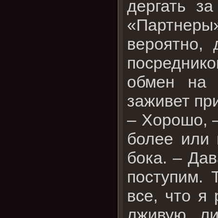
дергать за
«Партнеры»
вероятно, 
посреднико
обмен на 
заживет пр
– Хорошо, –
более или 
бока. – Да
поступим. 
все, что я
лживую ли