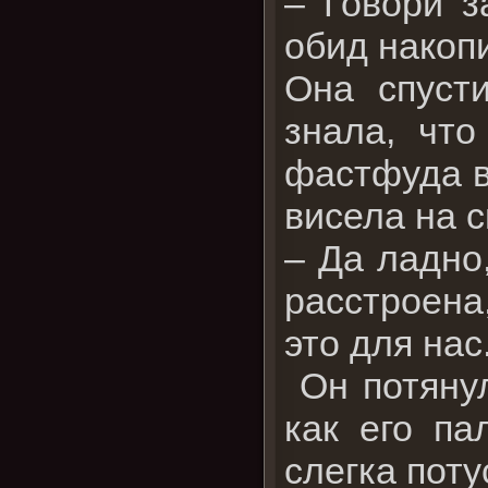
– Говори з
обид накоп
Она спусти
знала, что
фастфуда в
висела на 
– Да ладно,
расстроена,
это для нас
Он потянул
как его па
слегка поту