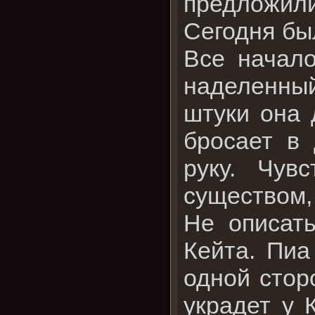
предложили 
Сегодня бы
Все начало
наделенный
штуки она 
бросает в
руку. Чув
существом,
Не описать
Кейта. Пиа
одной стор
украдет у 