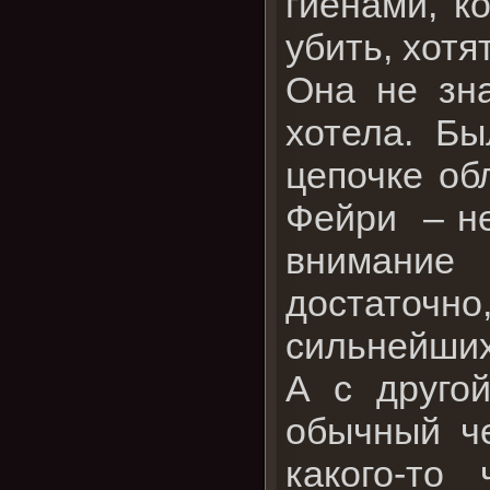
гиенами, к
убить, хотя
Она не зна
хотела. Бы
цепочке об
Фейри – не
внимание
достаточн
сильнейших
А с другой
обычный ч
какого-то