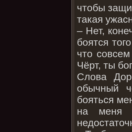
чтобы защи
такая ужас
– Нет, коне
боятся того
что совсем
Чёрт, ты бо
Слова Дор
обычный ч
бояться ме
на меня 
недостаточ