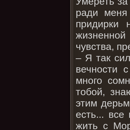
Умереть за
ради меня
придирки 
жизненной 
чувства, пр
– Я так си
вечности 
много сомн
тобой, зна
этим дерьмо
есть... все
жить с Мор