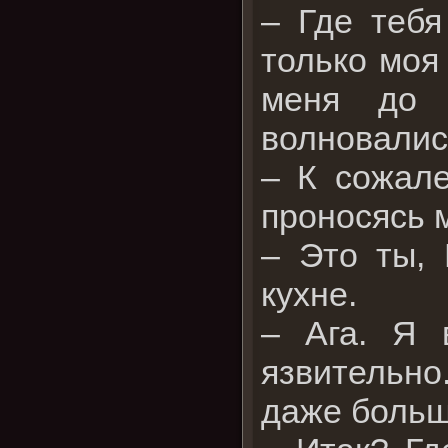
– Где тебя
только моя
меня до 
волновалис
– К сожале
проносясь 
– Это ты, 
кухне.
– Ага. Я 
язвительно
даже больш