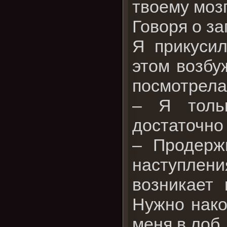
твоему моз
Говоря о за
Я прикусил
этом возбу
посмотрела
– Я тольк
достаточно
– Продерж
наступлен
возникает 
Нужно нако
меня в лоб.