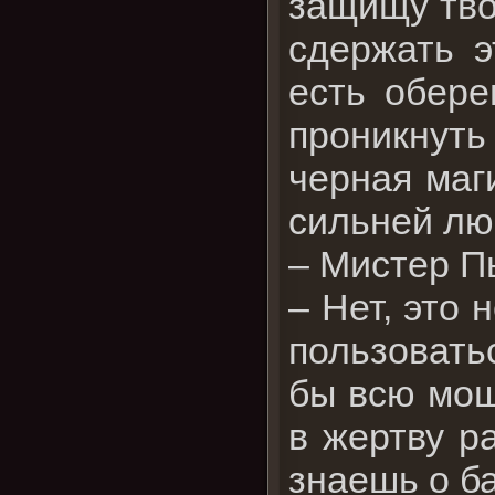
защищу твои
сдержать э
есть обере
проникнуть
черная маг
сильней лю
– Мистер П
– Нет, это 
пользовать
бы всю мощ
в жертву р
знаешь о б