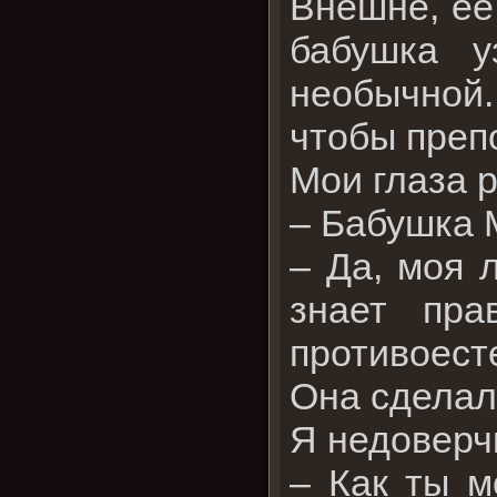
Внешне, ее
бабушка у
необычной
чтобы преп
Мои глаза 
– Бабушка 
– Да, моя 
знает пра
противоест
Она сделал
Я недоверч
– Как ты м