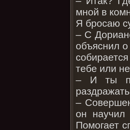
– Итак? Гд
мной в комн
Я бросаю с
– С Дориан
объяснил о
собирается
тебе или не
– И ты п
раздражать
– Совершен
он научил 
Помогает с