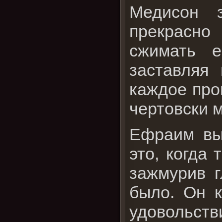
Медисон 
прекрасно
сжимать е
заставляя
каждое про
чертовски м
Ефраим вып
это, когда 
зажмурив г
было. Он к
удовольстви