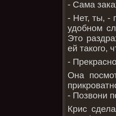
- Сама зака
- Нет, ты,
удобном сл
Это раздра
ей такого, 
- Прекрасно
Она посмо
прикроватн
- Позвони п
Крис сдела