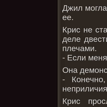
Джил могла
ее.
Крис не ст
деле двест
плечами.
- Если меня
Она демонс
- Конечно
неприличия
Крис про