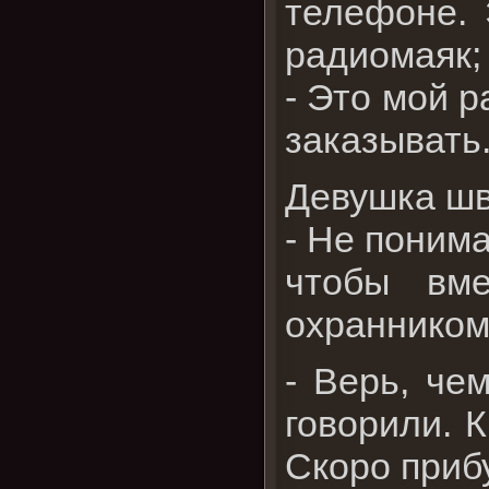
телефоне.
радиомаяк; 
- Это мой 
заказывать
Девушка шв
- Не поним
чтобы вме
охранником?
- Верь, че
говорили. К
Скоро приб