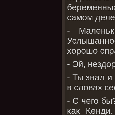
беременных
самом деле
- Маленьк
Услышанно
хорошо спр
- Эй, нездо
- Ты знал и
в словах се
- С чего бы
как Кенди