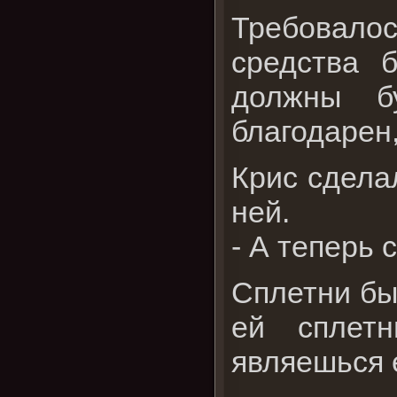
Требовало
средства 
должны б
благодарен,
Крис сдела
ней.
- А теперь 
Сплетни бы
ей сплет
являешься 