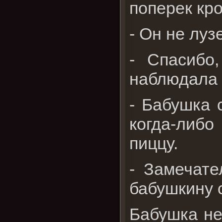
поперек кро
- Он не луз
- Спасибо
наблюдала з
- Бабушка 
когда-либо
пиццу.
- Замечате
бабушкину с
Бабушка не