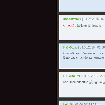
shadows666
| 04.06.2015 | 02
Спасибо
Из@бель
| 04.06.2015 | 01:38
Спасибо вам большое что взя
Еще раз спасибо за потраче
BAGIRA159
| 03.06.2015 | 22:
большое спасибо
Lely16
| 03.06.2015 | 22:14