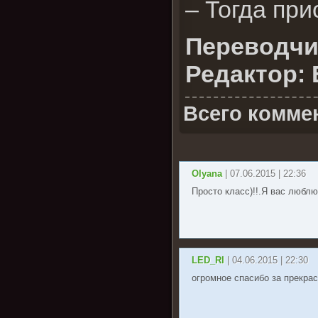
– Тогда при
Переводчик
Редактор: 
Всего комме
Olyana
| 07.06.2015 | 22:36
Просто класс)!!.Я вас люблю 
LED_RI
| 04.06.2015 | 22:30
огромное спасибо за прекрас