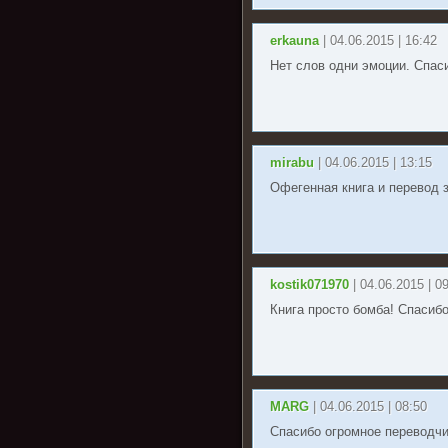
erkauna
| 04.06.2015 | 16:42
Нет слов одни эмоции. Спас
mirabu
| 04.06.2015 | 13:15
Офегенная книга и перевод 
kostik071970
| 04.06.2015 | 0
Книга просто бомба! Спасиб
MARG
| 04.06.2015 | 08:50
Спасибо огромное переводчи