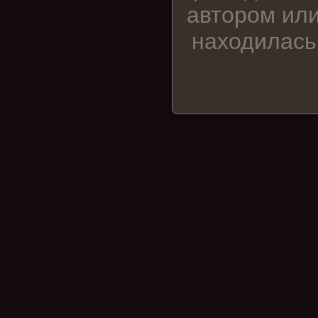
автором или
находилась 