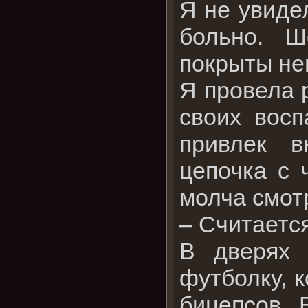
Я не увиде
больно. Ш
покрыты н
Я провела 
своих восп
привлек в
цепочка с 
молча смот
– Считается
В дверях 
футболку, к
бицепсов. 