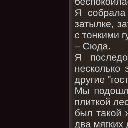
беспокоила
Я собрала
затылке, з
с тонкими 
– Сюда.
Я последо
несколько 
другие "гост
Мы подошли
плиткой лес
был такой 
два мягких 