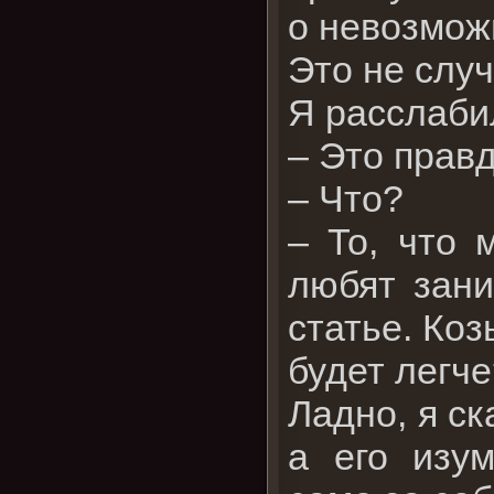
о невозмож
Это не случ
Я расслаби
– Это прав
– Что?
– То, что 
любят зани
статье. Коз
будет легче
Ладно, я ск
а его изу