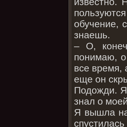
известно. 
пользуются
обучение, 
знаешь.
– О, конеч
понимаю, о
все время, 
еще он скр
Подожди. Я
знал о мое
Я вышла на
спустилась