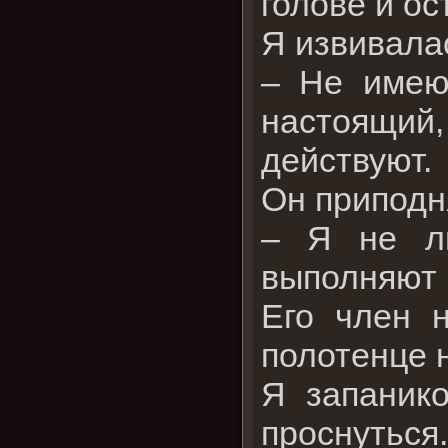
голове и ос
Я извивала
– Не имею 
настоящий,
действуют.
Он приподн
– Я не л
выполняют 
Его член н
полотенце н
Я запаник
проснуться