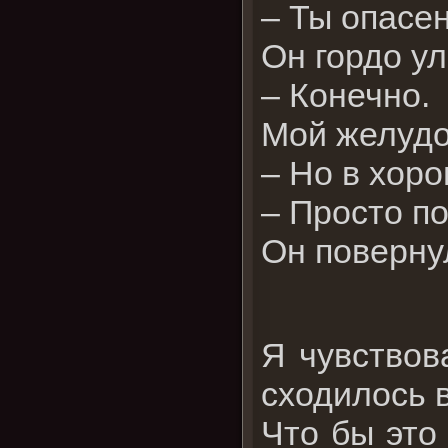
– Ты опасе
Он гордо у
– Конечно.
Мой желудо
– Но в хор
– Просто по
Он поверну
Я чувствов
сходилось 
Что бы это