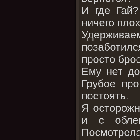
И где Гай?
ничего плох
Удерживаем
позаботилс
просто бро
Ему нет до
Грубое про
постоять.
Я осторожн
и с облег
Посмотрела