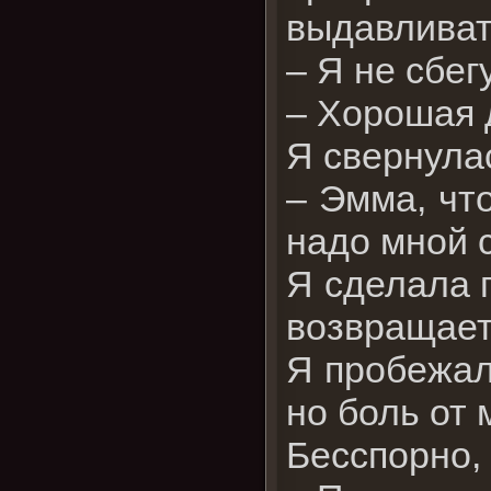
выдавливать
– Я не сбег
– Хорошая 
Я свернулас
– Эмма, чт
надо мной 
Я сделала г
возвращает
Я пробежала
но боль от
Бесспорно,