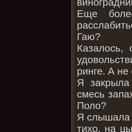
виноградни
Еще боле
расслабит
Гаю?
Казалось,
удовольств
ринге. А не
Я закрыла 
смесь запах
Поло?
Я слышала 
тихо, на ц