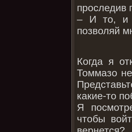
проследив 
– И то, и
позволяй м
Когда я от
Томмазо не
Представьт
какие-то п
Я посмотр
чтобы войт
вернется?