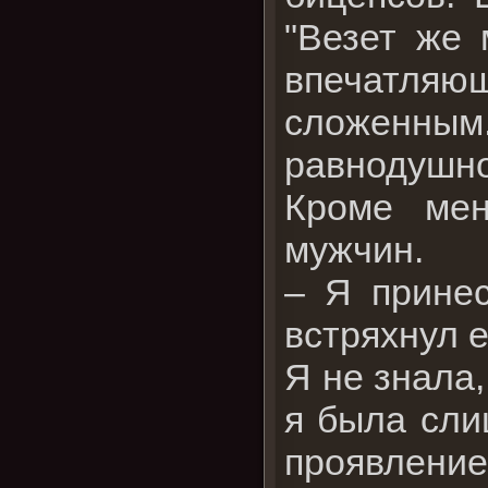
"Везет же 
впечатляющ
сложенны
равнодушно
Кроме мен
мужчин.
– Я принес
встряхнул е
Я не знала,
я была сли
проявлен