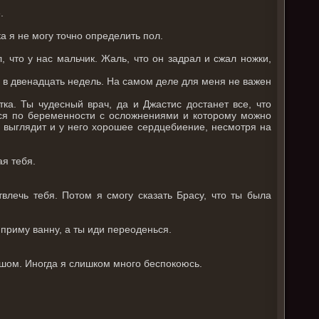
.
ка я не могу точно определить пол.
, что у нас мальчик. Жаль, что он задрал и сжал ножки,
 в двенадцать недель. На самом деле для меня не важен
ка. Ты чудесный врач, да и Джастис достанет все, что
тся по беременности с осложнениями и которому можно
 выглядит и у него хорошее сердцебиение, несмотря на
ая тебя.
лечь тебя. Потом я смогу сказать Брасу, что ты была
 приму ванну, а ты иди переоденься.
шом. Иногда я слишком много беспокоюсь.