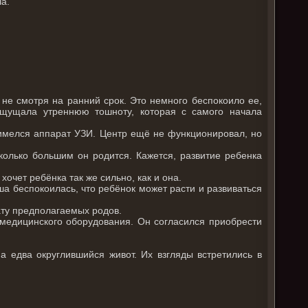
а.
 не смотря на ранний срок. Это немного беспокоило ее,
ощущала утреннюю тошноту, которая с самого начала
 имелся аппарат УЗИ. Центр ещё не функционировал, но
олько большим он родится. Кажется, развитие ребенка
хочет ребёнка так же сильно, как и она.
ша беспокоилась, что ребёнок может расти и развиваться
ату предполагаемых родов.
 медицинского оборудования. Он согласился приобрести
 едва округлившийся живот. Их взгляды встретились в